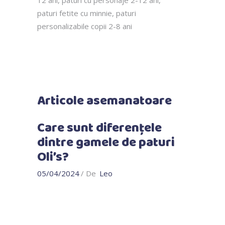
paturi fetite cu minnie
,
paturi
personalizabile copii 2-8 ani
Articole asemanatoare
Care sunt diferențele
dintre gamele de paturi
Oli’s?
05/04/2024
De
Leo