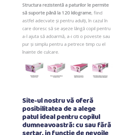
Structura rezistentă a paturilor le permite
să suporte până la 120 kilograme
, fiind
astfel adecvate și pentru adulți, în cazul în
care doresc să se așeze lângă copil pentru
a-l ajuta să adoarmă, a-i citi o poveste sau
pur și simplu pentru a petrece timp cu el
înainte de culcare.
Site-ul nostru vă oferă
posibilitatea de a alege
patul ideal pentru copilul
dumneavoastră: cu sau fără
sertar, in functie de nevoile