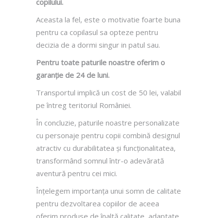
copilului.
Aceasta la fel, este o motivatie foarte buna
pentru ca copilasul sa opteze pentru
decizia de a dormi singur in patul sau.
Pentru toate paturile noastre oferim o
garanție de 24 de luni.
Transportul implică un cost de 50 lei, valabil
pe întreg teritoriul României.
În concluzie, paturile noastre personalizate
cu personaje pentru copii combină designul
atractiv cu durabilitatea și funcționalitatea,
transformând somnul într-o adevărată
aventură pentru cei mici.
Înțelegem importanța unui somn de calitate
pentru dezvoltarea copiilor de aceea
oferim produse de înaltă calitate, adaptate