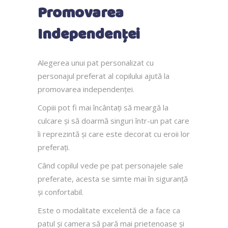
Promovarea
Independenței
Alegerea unui pat personalizat cu
personajul preferat al copilului ajută la
promovarea independenței.
Copiii pot fi mai încântați să meargă la
culcare și să doarmă singuri într-un pat care
îi reprezintă și care este decorat cu eroii lor
preferați.
Când copilul vede pe pat personajele sale
preferate, acesta se simte mai în siguranță
și confortabil.
Este o modalitate excelentă de a face ca
patul și camera să pară mai prietenoase și