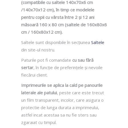
(compatibile cu saltele 140x70x6 cm
/140x70x12 cm), în timp ce modelele
pentru copii cu vârsta între 2 și 12 ani
măsoară 160 x 80 cm (saltele de 160x80x6
cm / 160x80x12 cm).
Saltele sunt disponibile în secțiunea
Saltele
din site-ul nostru.
Paturile pot fi comandate
cu sau fără
sertar
, în funcție de preferințele și nevoile
fiecărui client.
Imprimeurile se aplica la cald pe panourile
laterale ale patului
, peste care este trecut
un film transparent, incolor, care asigura o
protectie de lunga durata a imprimeului,
astfel incat acestaa sa nu fie sters sau
zgaraiat cu timpul.