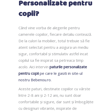
Personalizate pentru
copii?
Când vine vorba de alegerile pentru
camerele copiilor, fiecare detaliu contează.
De la culori la mobilier, totul trebuie să fie
atent selectat pentru a asigura un mediu
sigur, confortabil și stimulativ astfel incat
copilul sa fie inspirat sa petreaca timp
acolo. Aici intervin
paturile personalizate
pentru copii
pe care le gasiti in site-ul
nostru Bebenou.ro.
Aceste paturi, destinate copiilor cu vârste
între 2-8 ani și 2-12 ani, nu sunt doar
confortabile și sigure, dar sunt și îmbogățite
cu designuri vibrante, inspirate de