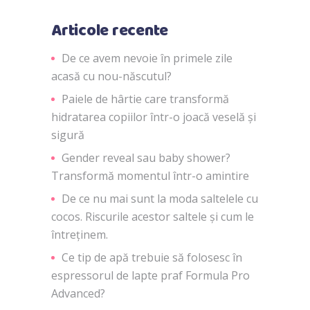
Articole recente
De ce avem nevoie în primele zile
acasă cu nou-născutul?
Paiele de hârtie care transformă
hidratarea copiilor într-o joacă veselă și
sigură
Gender reveal sau baby shower?
Transformă momentul într-o amintire
De ce nu mai sunt la moda saltelele cu
cocos. Riscurile acestor saltele și cum le
întreținem.
Ce tip de apă trebuie să folosesc în
espressorul de lapte praf Formula Pro
Advanced?