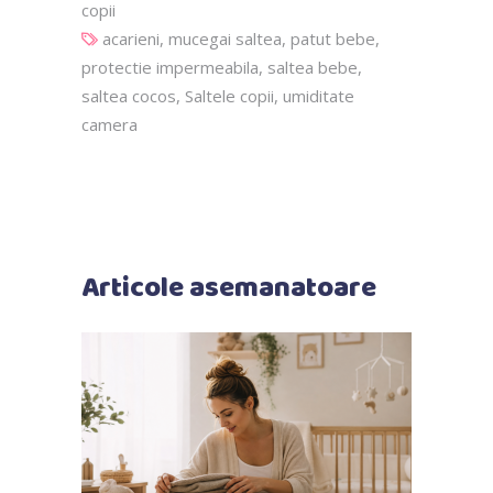
copii
acarieni
,
mucegai saltea
,
patut bebe
,
protectie impermeabila
,
saltea bebe
,
saltea cocos
,
Saltele copii
,
umiditate
camera
Articole asemanatoare