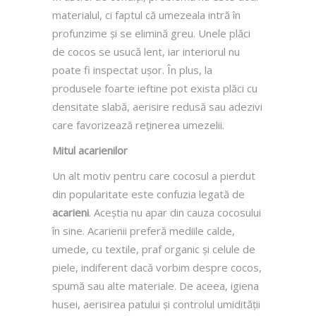
materialul, ci faptul că umezeala intră în
profunzime și se elimină greu. Unele plăci
de cocos se usucă lent, iar interiorul nu
poate fi inspectat ușor. În plus, la
produsele foarte ieftine pot exista plăci cu
densitate slabă, aerisire redusă sau adezivi
care favorizează reținerea umezelii.
Mitul acarienilor
Un alt motiv pentru care cocosul a pierdut
din popularitate este confuzia legată de
acarieni
. Aceștia nu apar din cauza cocosului
în sine. Acarienii preferă mediile calde,
umede, cu textile, praf organic și celule de
piele, indiferent dacă vorbim despre cocos,
spumă sau alte materiale. De aceea, igiena
husei, aerisirea patului și controlul umidității