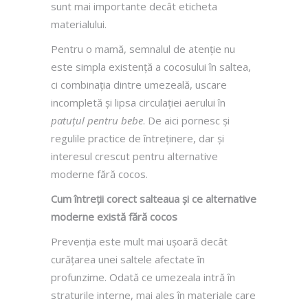
sunt mai importante decât eticheta
materialului.
Pentru o mamă, semnalul de atenție nu
este simpla existență a cocosului în saltea,
ci combinația dintre umezeală, uscare
incompletă și lipsa circulației aerului în
patuțul pentru bebe
. De aici pornesc și
regulile practice de întreținere, dar și
interesul crescut pentru alternative
moderne fără cocos.
Cum întreții corect salteaua și ce alternative
moderne există fără cocos
Prevenția este mult mai ușoară decât
curățarea unei saltele afectate în
profunzime. Odată ce umezeala intră în
straturile interne, mai ales în materiale care