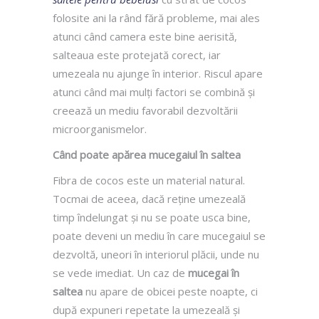
folosite ani la rând fără probleme, mai ales
atunci când camera este bine aerisită,
salteaua este protejată corect, iar
umezeala nu ajunge în interior. Riscul apare
atunci când mai mulți factori se combină și
creează un mediu favorabil dezvoltării
microorganismelor.
Când poate apărea mucegaiul în saltea
Fibra de cocos este un material natural.
Tocmai de aceea, dacă reține umezeală
timp îndelungat și nu se poate usca bine,
poate deveni un mediu în care mucegaiul se
dezvoltă, uneori în interiorul plăcii, unde nu
se vede imediat. Un caz de
mucegai în
saltea
nu apare de obicei peste noapte, ci
după expuneri repetate la umezeală și