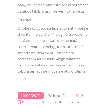
copii
, soluția potrivită este cea care rămâne
uscată, stabilă și ușor de verificat zi de zi.
Concluzii
O saltea cu cocos nu face automat mucegai
și poate fi folosită ani întregi fără probleme
dacă este bine ventilată și întreținută
corect. Pentru bebeluși, fermitatea rămâne
importantă, însă mediul din cameră
contează la fel de mult.
Alege informat
,
verifică umiditatea, aerisește zilnic și ia în
calcul alternativele moderne atunci când ai
dubii.
16/05/2026
De
Ionut Cosac
0
Paturi copii
,
Saltele pentru paturi de