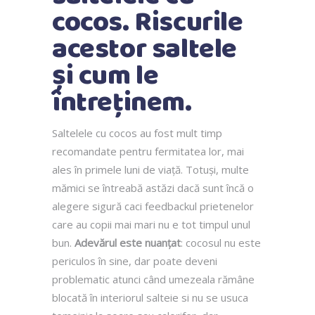
cocos. Riscurile
acestor saltele
și cum le
întreținem.
Saltelele cu cocos au fost mult timp
recomandate pentru fermitatea lor, mai
ales în primele luni de viață. Totuși, multe
mămici se întreabă astăzi dacă sunt încă o
alegere sigură caci feedbackul prietenelor
care au copii mai mari nu e tot timpul unul
bun.
Adevărul este nuanțat
: cocosul nu este
periculos în sine, dar poate deveni
problematic atunci când umezeala rămâne
blocată în interiorul salteie si nu se usuca