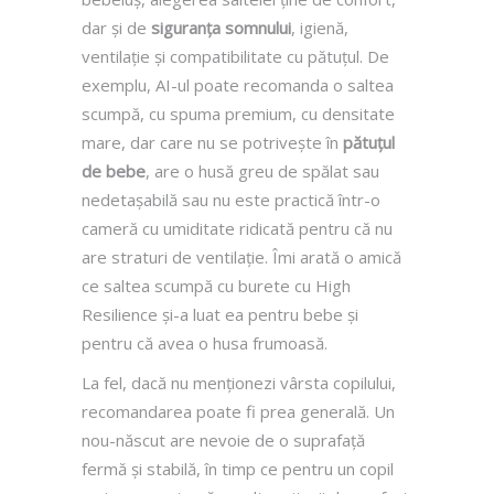
dar și de
siguranța somnului
, igienă,
ventilație și compatibilitate cu pătuțul. De
exemplu, AI-ul poate recomanda o saltea
scumpă, cu spuma premium, cu densitate
mare, dar care nu se potrivește în
pătuțul
de bebe
, are o husă greu de spălat sau
nedetașabilă sau nu este practică într-o
cameră cu umiditate ridicată pentru că nu
are straturi de ventilație. Îmi arată o amică
ce saltea scumpă cu burete cu High
Resilience și-a luat ea pentru bebe și
pentru că avea o husa frumoasă.
La fel, dacă nu menționezi vârsta copilului,
recomandarea poate fi prea generală. Un
nou-născut are nevoie de o suprafață
fermă și stabilă, în timp ce pentru un copil