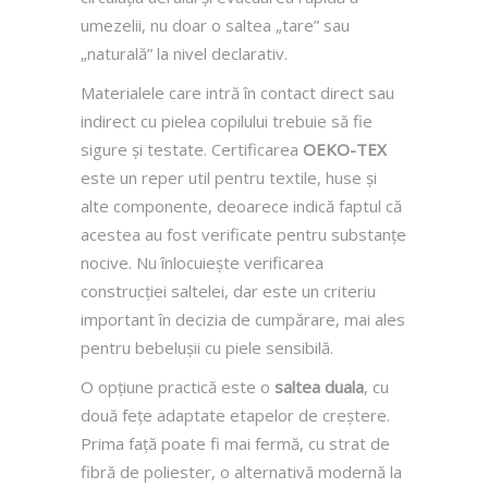
umezelii, nu doar o saltea „tare” sau
„naturală” la nivel declarativ.
Materialele care intră în contact direct sau
indirect cu pielea copilului trebuie să fie
sigure și testate. Certificarea
OEKO-TEX
este un reper util pentru textile, huse și
alte componente, deoarece indică faptul că
acestea au fost verificate pentru substanțe
nocive. Nu înlocuiește verificarea
construcției saltelei, dar este un criteriu
important în decizia de cumpărare, mai ales
pentru bebelușii cu piele sensibilă.
O opțiune practică este o
saltea duala
, cu
două fețe adaptate etapelor de creștere.
Prima față poate fi mai fermă, cu strat de
fibră de poliester, o alternativă modernă la