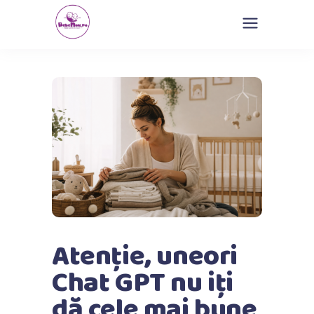
Atenție, uneori
Chat GPT nu iți
dă cele mai bune