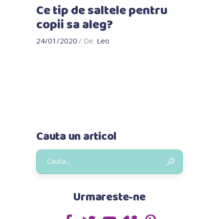
Ce tip de saltele pentru
copii sa aleg?
24/01/2020
De
Leo
Cauta un articol
Urmareste-ne