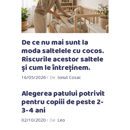
De ce nu mai sunt la
moda saltelele cu cocos.
Riscurile acestor saltele
și cum le întreținem.
16/05/2026
De
Ionut Cosac
Alegerea patului potrivit
pentru copiii de peste 2-
3-4 ani
02/10/2020
De
Leo