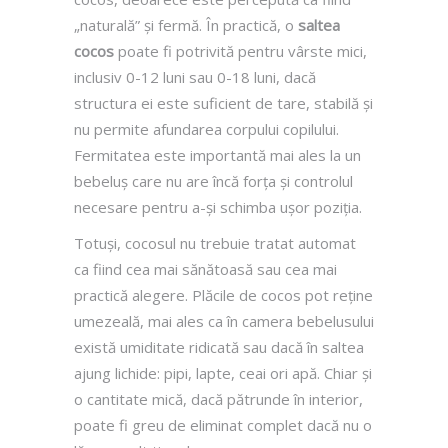
„naturală” și fermă. În practică, o
saltea
cocos
poate fi potrivită pentru vârste mici,
inclusiv 0-12 luni sau 0-18 luni, dacă
structura ei este suficient de tare, stabilă și
nu permite afundarea corpului copilului.
Fermitatea este importantă mai ales la un
bebeluș care nu are încă forța și controlul
necesare pentru a-și schimba ușor poziția.
Totuși, cocosul nu trebuie tratat automat
ca fiind cea mai sănătoasă sau cea mai
practică alegere. Plăcile de cocos pot reține
umezeală, mai ales ca în camera bebelusului
există umiditate ridicată sau dacă în saltea
ajung lichide: pipi, lapte, ceai ori apă. Chiar și
o cantitate mică, dacă pătrunde în interior,
poate fi greu de eliminat complet dacă nu o