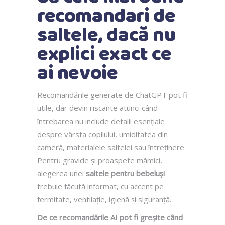
recomandari de
saltele, dacă nu
explici exact ce
ai nevoie
Recomandările generate de ChatGPT pot fi
utile, dar devin riscante atunci când
întrebarea nu include detalii esențiale
despre vârsta copilului, umiditatea din
cameră, materialele saltelei sau întreținere.
Pentru gravide și proaspete mămici,
alegerea unei
saltele pentru bebeluși
trebuie făcută informat, cu accent pe
fermitate, ventilație, igienă și siguranță.
De ce recomandările AI pot fi greșite când