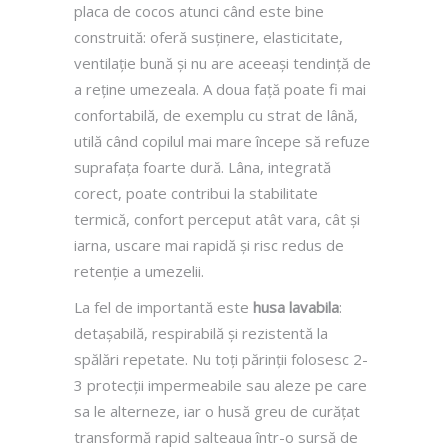
placa de cocos atunci când este bine
construită: oferă susținere, elasticitate,
ventilație bună și nu are aceeași tendință de
a reține umezeala. A doua față poate fi mai
confortabilă, de exemplu cu strat de lână,
utilă când copilul mai mare începe să refuze
suprafața foarte dură. Lâna, integrată
corect, poate contribui la stabilitate
termică, confort perceput atât vara, cât și
iarna, uscare mai rapidă și risc redus de
retenție a umezelii.
La fel de importantă este
husa lavabila
:
detașabilă, respirabilă și rezistentă la
spălări repetate. Nu toți părinții folosesc 2-
3 protecții impermeabile sau aleze pe care
sa le alterneze, iar o husă greu de curățat
transformă rapid salteaua într-o sursă de