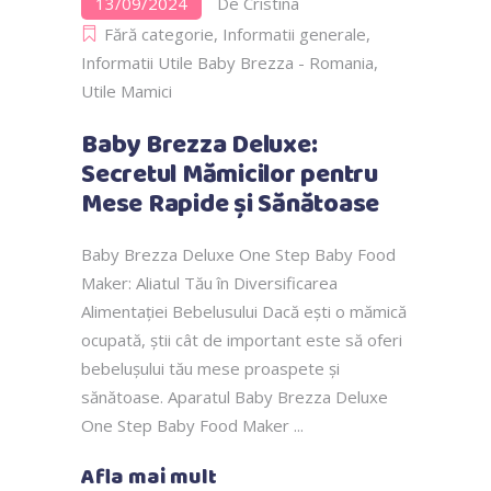
13/09/2024
De
Cristina
Fără categorie
,
Informatii generale
,
Informatii Utile Baby Brezza - Romania
,
Utile Mamici
Baby Brezza Deluxe:
Secretul Mămicilor pentru
Mese Rapide și Sănătoase
Baby Brezza Deluxe One Step Baby Food
Maker: Aliatul Tău în Diversificarea
Alimentației Bebelusului Dacă ești o mămică
ocupată, știi cât de important este să oferi
bebelușului tău mese proaspete și
sănătoase. Aparatul Baby Brezza Deluxe
One Step Baby Food Maker
Afla mai mult