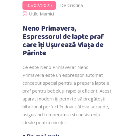
05/02/2025
De
Cristina
Utile Mamici
Neno Primavera,
Espressorul de lapte praf
care îți Ușurează Viața de
Părinte
Ce este Neno Primavera? Neno
Primavera este un espressor automat
conceput special pentru a prepara laptele
praf pentru bebeluși rapid și eficient. Acest
aparat modern îți permite să pregătești
biberonul perfect în doar câteva secunde,
asigurând temperatura și consistența
ideale pentru micuțul