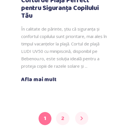
Cortul de Plajă Perfect
pentru Siguranța Copilului
Tău
În calitate de părinte, știu că siguranța și
confortul copilului sunt prioritare, mai ales în
timpul vacanțelor la plajă. Cortul de plajă
LUDI UV50 cu minipiscină, disponibil pe
Bebenou.ro, este soluția ideală pentru a
proteja copiii de razele solare și
Afla mai mult
1
2