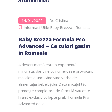
Afla mai mult
14/01/2025
De
Cristina
Informatii Utile Baby Brezza - Romania
Baby Brezza Formula Pro
Advanced – Ce culori gasim
in Romania
A deveni mamă este o experiență
minunată, dar vine cu numeroase provocări,
mai ales atunci când vine vorba de
alimentația bebelușului. Dacă micuțul tău
primește completare de formulă sau este
hrănit exclusiv cu lapte praf, Formula Pro
Advanced de la