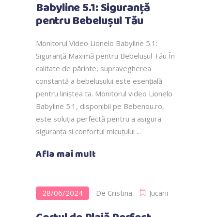
Babyline 5.1: Siguranță
pentru Bebelușul Tău
Monitorul Video Lionelo Babyline 5.1:
Siguranță Maximă pentru Bebelușul Tău În
calitate de părinte, supravegherea
constantă a bebelușului este esențială
pentru liniștea ta. Monitorul video Lionelo
Babyline 5.1, disponibil pe Bebenou.ro,
este soluția perfectă pentru a asigura
siguranța și confortul micuțului
Afla mai mult
28/06/2024
De
Cristina
Jucarii