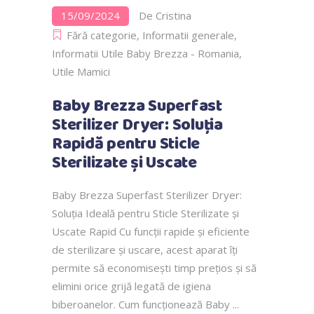
15/09/2024
De
Cristina
Fără categorie
,
Informatii generale
,
Informatii Utile Baby Brezza - Romania
,
Utile Mamici
Baby Brezza Superfast
Sterilizer Dryer: Soluția
Rapidă pentru Sticle
Sterilizate și Uscate
Baby Brezza Superfast Sterilizer Dryer:
Soluția Ideală pentru Sticle Sterilizate și
Uscate Rapid Cu funcții rapide și eficiente
de sterilizare și uscare, acest aparat îți
permite să economisești timp prețios și să
elimini orice grijă legată de igiena
biberoanelor. Cum funcționează Baby