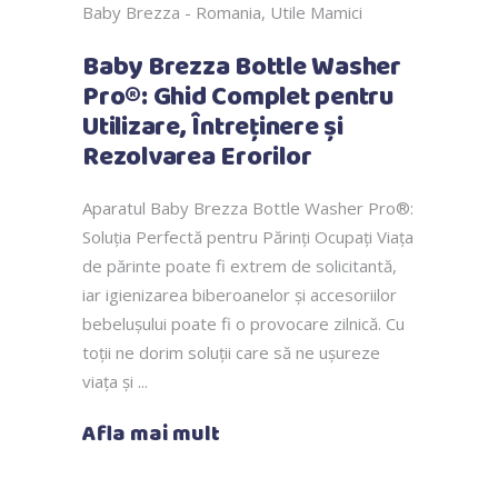
Baby Brezza - Romania
,
Utile Mamici
Baby Brezza Bottle Washer
Pro®: Ghid Complet pentru
Utilizare, Întreținere și
Rezolvarea Erorilor
Aparatul Baby Brezza Bottle Washer Pro®:
Soluția Perfectă pentru Părinți Ocupați Viața
de părinte poate fi extrem de solicitantă,
iar igienizarea biberoanelor și accesoriilor
bebelușului poate fi o provocare zilnică. Cu
toții ne dorim soluții care să ne ușureze
viața și
Afla mai mult