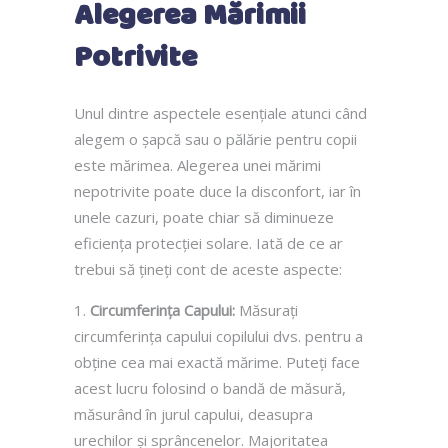
Alegerea Mărimii
Potrivite
Unul dintre aspectele esențiale atunci când
alegem o șapcă sau o pălărie pentru copii
este mărimea. Alegerea unei mărimi
nepotrivite poate duce la disconfort, iar în
unele cazuri, poate chiar să diminueze
eficiența protecției solare. Iată de ce ar
trebui să țineți cont de aceste aspecte:
Circumferința Capului:
Măsurați
circumferința capului copilului dvs. pentru a
obține cea mai exactă mărime. Puteți face
acest lucru folosind o bandă de măsură,
măsurând în jurul capului, deasupra
urechilor și sprâncenelor. Majoritatea