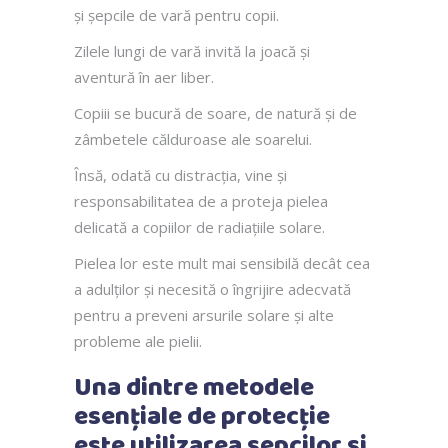
și șepcile de vară pentru copii.
Zilele lungi de vară invită la joacă și
aventură în aer liber.
Copiii se bucură de soare, de natură și de
zâmbetele călduroase ale soarelui.
Însă, odată cu distracția, vine și
responsabilitatea de a proteja pielea
delicată a copiilor de radiațiile solare.
Pielea lor este mult mai sensibilă decât cea
a adulților și necesită o îngrijire adecvată
pentru a preveni arsurile solare și alte
probleme ale pielii.
Una dintre metodele
esențiale de protecție
este utilizarea șepcilor și