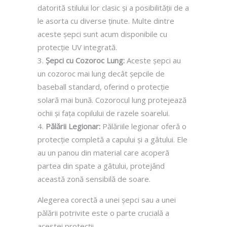
datorită stilului lor clasic și a posibilității de a
le asorta cu diverse ținute. Multe dintre
aceste șepci sunt acum disponibile cu
protecție UV integrată.
Șepci cu Cozoroc Lung:
Aceste șepci au
un cozoroc mai lung decât șepcile de
baseball standard, oferind o protecție
solară mai bună. Cozorocul lung protejează
ochii și fața copilului de razele soarelui.
Pălării Legionar:
Pălăriile legionar oferă o
protecție completă a capului și a gâtului. Ele
au un panou din material care acoperă
partea din spate a gâtului, protejând
această zonă sensibilă de soare.
Alegerea corectă a unei șepci sau a unei
pălării potrivite este o parte crucială a
acestei protecții.