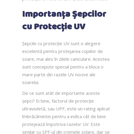
Importanța Șepcilor
cu Protecție UV
Șepcile cu protecție UV sunt o alegere
excelentă pentru protejarea copiilor de
soare, mai ales în zilele caniculare. Acestea
sunt concepute special pentru a bloca o
mare parte din razele UV nocive ale
soarelui.
De ce sunt atât de importante aceste
șepci? Ei bine, factorul de protecție
ultravioletă, sau UPF, este un rating aplicat
îmbrăcămintei pentru a indica cât de bine
protejează împotriva razelor UV. Este
similar cu SPF-ul din cremele solare, dar se