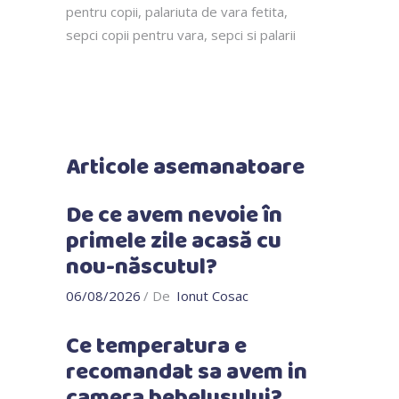
pentru copii
,
palariuta de vara fetita
,
sepci copii pentru vara
,
sepci si palarii
Articole asemanatoare
De ce avem nevoie în
primele zile acasă cu
nou-născutul?
06/08/2026
De
Ionut Cosac
Ce temperatura e
recomandat sa avem in
camera bebelusului?