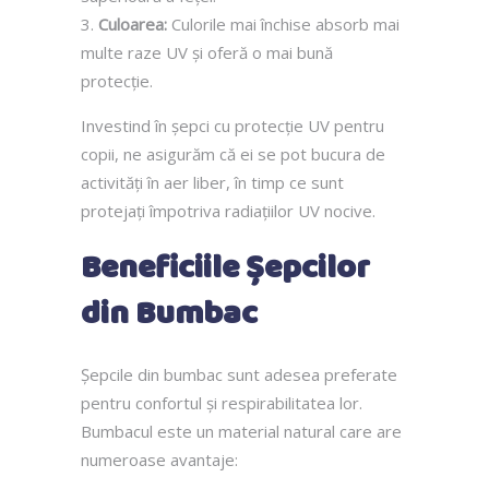
Culoarea:
Culorile mai închise absorb mai
multe raze UV și oferă o mai bună
protecție.
Investind în șepci cu protecție UV pentru
copii, ne asigurăm că ei se pot bucura de
activități în aer liber, în timp ce sunt
protejați împotriva radiațiilor UV nocive.
Beneficiile Șepcilor
din Bumbac
Șepcile din bumbac sunt adesea preferate
pentru confortul și respirabilitatea lor.
Bumbacul este un material natural care are
numeroase avantaje: