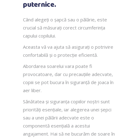
puternice.
Când alegeți o șapcă sau o pălărie, este
crucial să măsurați corect circumferința
capului copilului.
Aceasta vă va ajuta să asigurați o potrivire
confortabilă și o protecție eficientă.
Abordarea soarelui vara poate fi
provocatoare, dar cu precauțiile adecvate,
copiii se pot bucura în siguranță de joaca în
aer liber.
Sănătatea și siguranța copiilor noștri sunt
priorități esențiale, iar alegerea unei șepci
sau a unei pălării adecvate este o
componentă esențială a acestui
angajament. Hai să ne bucurăm de soare în