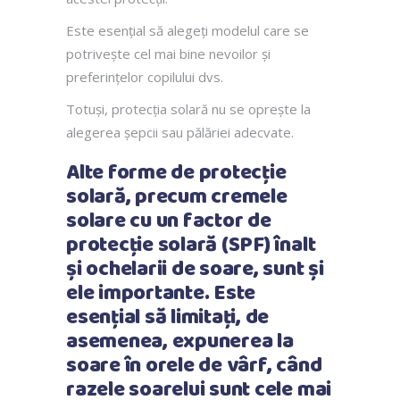
Este esențial să alegeți modelul care se
potrivește cel mai bine nevoilor și
preferințelor copilului dvs.
Totuși, protecția solară nu se oprește la
alegerea șepcii sau pălăriei adecvate.
Alte forme de protecție
solară, precum cremele
solare cu un factor de
protecție solară (SPF) înalt
și ochelarii de soare, sunt și
ele importante. Este
esențial să limitați, de
asemenea, expunerea la
soare în orele de vârf, când
razele soarelui sunt cele mai