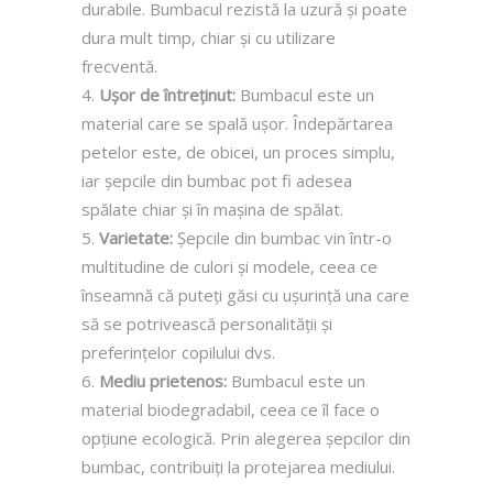
durabile. Bumbacul rezistă la uzură și poate
dura mult timp, chiar și cu utilizare
frecventă.
Ușor de întreținut:
Bumbacul este un
material care se spală ușor. Îndepărtarea
petelor este, de obicei, un proces simplu,
iar șepcile din bumbac pot fi adesea
spălate chiar și în mașina de spălat.
Varietate:
Șepcile din bumbac vin într-o
multitudine de culori și modele, ceea ce
înseamnă că puteți găsi cu ușurință una care
să se potrivească personalității și
preferințelor copilului dvs.
Mediu prietenos:
Bumbacul este un
material biodegradabil, ceea ce îl face o
opțiune ecologică. Prin alegerea șepcilor din
bumbac, contribuiți la protejarea mediului.