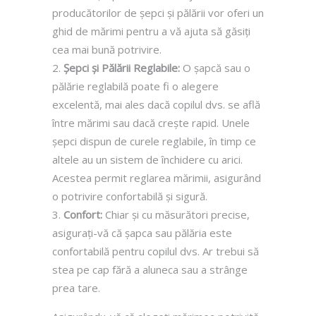
producătorilor de șepci și pălării vor oferi un
ghid de mărimi pentru a vă ajuta să găsiți
cea mai bună potrivire.
Șepci și Pălării Reglabile:
O șapcă sau o
pălărie reglabilă poate fi o alegere
excelentă, mai ales dacă copilul dvs. se află
între mărimi sau dacă crește rapid. Unele
șepci dispun de curele reglabile, în timp ce
altele au un sistem de închidere cu arici.
Acestea permit reglarea mărimii, asigurând
o potrivire confortabilă și sigură.
Confort:
Chiar și cu măsurători precise,
asigurați-vă că șapca sau pălăria este
confortabilă pentru copilul dvs. Ar trebui să
stea pe cap fără a aluneca sau a strânge
prea tare.