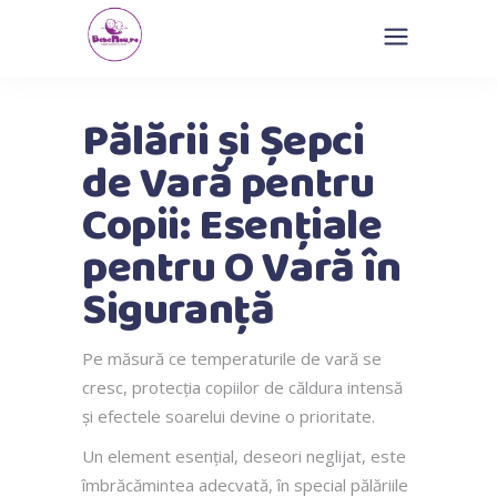
Pălării și Șepci
de Vară pentru
Copii: Esențiale
pentru O Vară în
Siguranță
Pe măsură ce temperaturile de vară se
cresc, protecția copiilor de căldura intensă
și efectele soarelui devine o prioritate.
Un element esențial, deseori neglijat, este
îmbrăcămintea adecvată, în special pălăriile