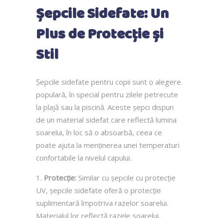
Șepci
le Sidefate: Un
Plus de Protecție și
Stil
Șepcile sidefate pentru copii sunt o alegere
populară, în special pentru zilele petrecute
la plajă sau la piscină. Aceste șepci dispun
de un material sidefat care reflectă lumina
soarelui, în loc să o absoarbă, ceea ce
poate ajuta la menținerea unei temperaturi
confortabile la nivelul capului.
Protecție:
Similar cu șepcile cu protecție
UV, șepcile sidefate oferă o protecție
suplimentară împotriva razelor soarelui.
Materialul lor reflectă razele soarelui,