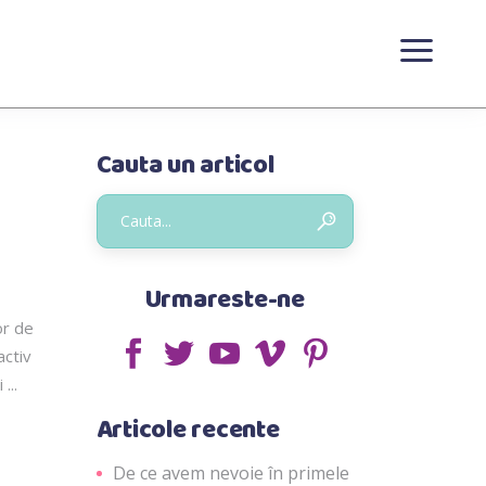
Cauta un articol
Urmareste-ne
or de
activ
ii
Articole recente
De ce avem nevoie în primele