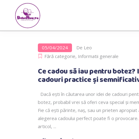
05/04/2024
De
Leo
Fără categorie
,
Informatii generale
Ce cadou să iau pentru botez? 
cadouri practice și semnificati
Dacă ești în căutarea unor idei de cadouri pent
botez, probabil vrei să oferi ceva special și mem
Fie că ești părinte, naș, sau un prieten apropiat a
alegerea cadoului perfect poate fi o provocare.
articol,