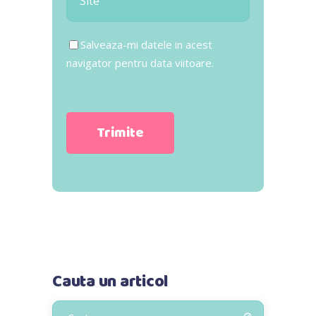
Salveaza-mi datele in acest
navigator pentru data viitoare.
Cauta un articol