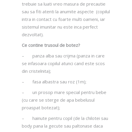
trebuie sa luati vreo masura de precautie
sau sa fiti atenti la anumite aspecte (copilul
intra in contact cu foarte multi oameni, iar
sistemul imunitar nu este inca perfect
dezvoltat).
Ce contine trusoul de botez?
– panza alba sau crijma (panza in care
se infasoara copilul atunci cand este scos
din cristelnita);
– fasa albastra sau roz (1m);
– un prosop mare special pentru bebe
(cu care se sterge de apa bebelusul
proaspat botezat);
– hainute pentru copil (de la chilotei sau
body pana la gecute sau paltonase daca