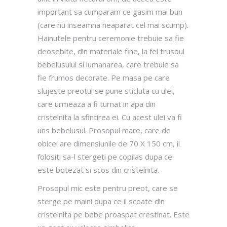
important sa cumparam ce gasim mai bun
(care nu inseamna neaparat cel mai scump).
Hainutele pentru ceremonie trebuie sa fie
deosebite, din materiale fine, la fel trusoul
bebelusului si lumanarea, care trebuie sa
fie frumos decorate. Pe masa pe care
slujeste preotul se pune sticluta cu ulei,
care urmeaza a fi turnat in apa din
cristelnita la sfintirea ei. Cu acest ulei va fi
uns bebelusul. Prosopul mare, care de
obicei are dimensiunile de 70 X 150 cm, il
folositi sa-l stergeti pe copilas dupa ce
este botezat si scos din cristelnita.
Prosopul mic este pentru preot, care se
sterge pe maini dupa ce il scoate din
cristelnita pe bebe proaspat crestinat. Este