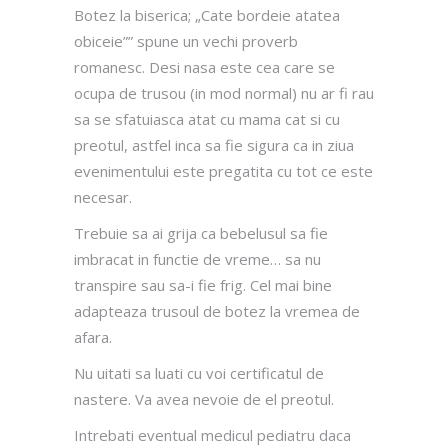
Botez la biserica; „Cate bordeie atatea
obiceie”” spune un vechi proverb
romanesc. Desi nasa este cea care se
ocupa de trusou (in mod normal) nu ar fi rau
sa se sfatuiasca atat cu mama cat si cu
preotul, astfel inca sa fie sigura ca in ziua
evenimentului este pregatita cu tot ce este
necesar.
Trebuie sa ai grija ca bebelusul sa fie
imbracat in functie de vreme… sa nu
transpire sau sa-i fie frig. Cel mai bine
adapteaza trusoul de botez la vremea de
afara.
Nu uitati sa luati cu voi certificatul de
nastere. Va avea nevoie de el preotul.
Intrebati eventual medicul pediatru daca