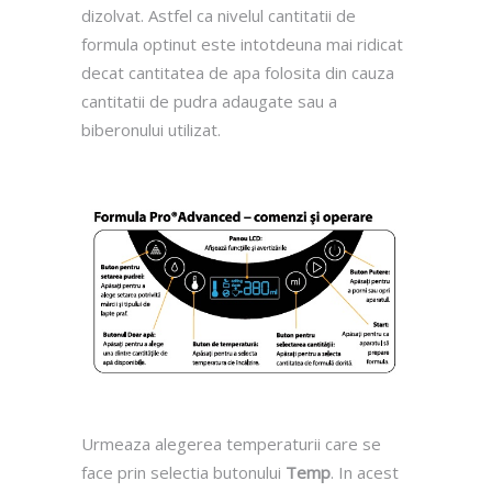
dizolvat. Astfel ca nivelul cantitatii de
formula optinut este intotdeuna mai ridicat
decat cantitatea de apa folosita din cauza
cantitatii de pudra adaugate sau a
biberonului utilizat.
Urmeaza alegerea temperaturii care se
face prin selectia butonului
Temp
. In acest