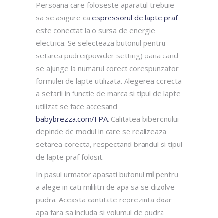
Persoana care foloseste aparatul trebuie
sa se asigure ca
espressorul de lapte praf
este conectat la o sursa de energie
electrica. Se selecteaza butonul pentru
setarea pudrei(powder setting) pana cand
se ajunge la numarul corect corespunzator
formulei de lapte utilizata. Alegerea corecta
a setarii in functie de marca si tipul de lapte
utilizat se face accesand
babybrezza.com/FPA
. Calitatea biberonului
depinde de modul in care se realizeaza
setarea corecta, respectand brandul si tipul
de lapte praf folosit.
In pasul urmator apasati butonul
ml
pentru
a alege in cati mililitri de apa sa se dizolve
pudra. Aceasta cantitate reprezinta doar
apa fara sa includa si volumul de pudra