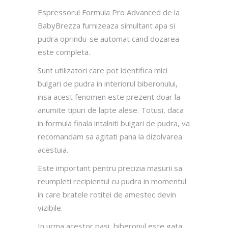
Espressorul Formula Pro Advanced de la
BabyBrezza furnizeaza simultant apa si
pudra oprindu-se automat cand dozarea
este completa.
Sunt utilizatori care pot identifica mici
bulgari de pudra in interiorul biberonului,
insa acest fenomen este prezent doar la
anumite tipuri de lapte alese. Totusi, daca
in formula finala intalniti bulgari de pudra, va
recomandam sa agitati pana la dizolvarea
acestuia.
Este important pentru precizia masurii sa
reumpleti recipientul cu pudra in momentul
in care bratele rotitei de amestec devin
vizibile.
In urma acestor pasi, biberonul este gata