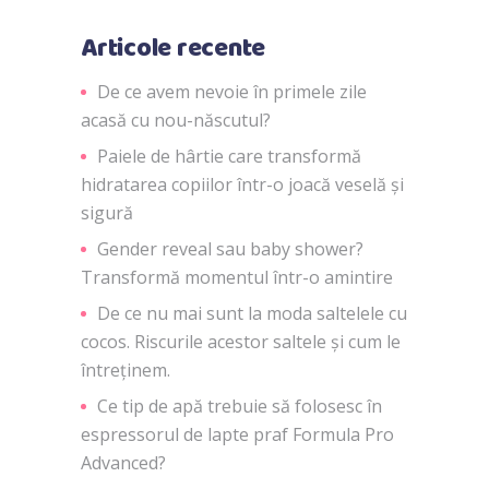
Articole recente
De ce avem nevoie în primele zile
acasă cu nou-născutul?
Paiele de hârtie care transformă
hidratarea copiilor într-o joacă veselă și
sigură
Gender reveal sau baby shower?
Transformă momentul într-o amintire
De ce nu mai sunt la moda saltelele cu
cocos. Riscurile acestor saltele și cum le
întreținem.
Ce tip de apă trebuie să folosesc în
espressorul de lapte praf Formula Pro
Advanced?