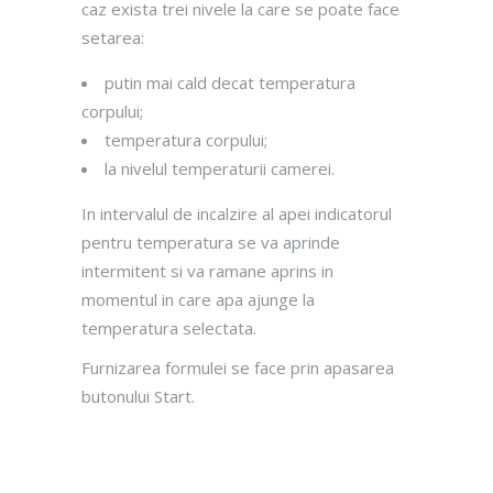
caz exista trei nivele la care se poate face
setarea:
putin mai cald decat temperatura
corpului;
temperatura corpului;
la nivelul temperaturii camerei.
In intervalul de incalzire al apei indicatorul
pentru temperatura se va aprinde
intermitent si va ramane aprins in
momentul in care apa ajunge la
temperatura selectata.
Furnizarea formulei se face prin apasarea
butonului Start.