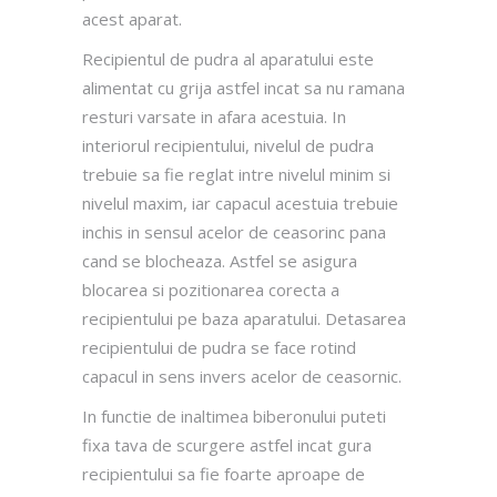
acest aparat.
Recipientul de pudra al aparatului este
alimentat cu grija astfel incat sa nu ramana
resturi varsate in afara acestuia. In
interiorul recipientului, nivelul de pudra
trebuie sa fie reglat intre nivelul minim si
nivelul maxim, iar capacul acestuia trebuie
inchis in sensul acelor de ceasorinc pana
cand se blocheaza. Astfel se asigura
blocarea si pozitionarea corecta a
recipientului pe baza aparatului. Detasarea
recipientului de pudra se face rotind
capacul in sens invers acelor de ceasornic.
In functie de inaltimea biberonului puteti
fixa tava de scurgere astfel incat gura
recipientului sa fie foarte aproape de