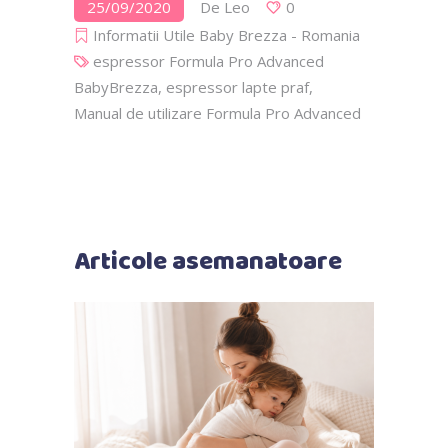
25/09/2020
De
Leo
0
Informatii Utile Baby Brezza - Romania
espressor Formula Pro Advanced
BabyBrezza
,
espressor lapte praf
,
Manual de utilizare Formula Pro Advanced
Articole asemanatoare