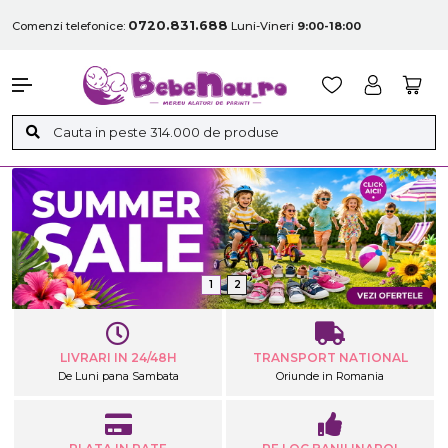
0720.831.688
Comenzi telefonice:
Luni-Vineri
9:00-18:00
1
2
LIVRARI IN 24/48H
TRANSPORT NATIONAL
De Luni pana Sambata
Oriunde in Romania