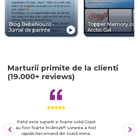
Blog BebeNou.ro -
Topper Memory cu
Jurnal de parinte
Arctic Gel
Marturii primite de la clienti
(19.000+ reviews)
Patul este superb și foarte solid.Copiii
au fost foarte încântați!!! Livrarea a fost
rapidă.Recomand din toată inima.