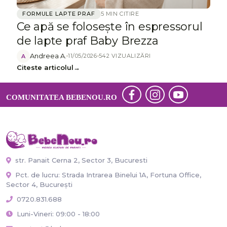
FORMULE LAPTE PRAF
5 MIN CITIRE
Ce apă se folosește în espressorul
de lapte praf Baby Brezza
Andreea A.
11/05/2026
542 VIZUALIZĂRI
A
Citeste articolul
→
COMUNITATEA BEBENOU.RO
str. Panait Cerna 2, Sector 3, Bucuresti
Pct. de lucru: Strada Intrarea Binelui 1A, Fortuna Office,
Sector 4, București
0720.831.688
Luni-Vineri: 09:00 - 18:00