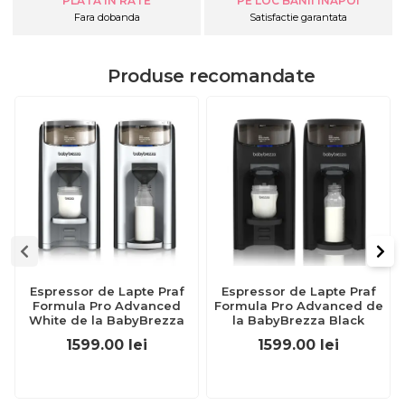
PLATA IN RATE
PE LOC BANII INAPOI
Fara dobanda
Satisfactie garantata
Produse recomandate
Espressor de Lapte Praf
Espressor de Lapte Praf
Formula Pro Advanced
Formula Pro Advanced de
White de la BabyBrezza
la BabyBrezza Black
1599.00
lei
1599.00
lei