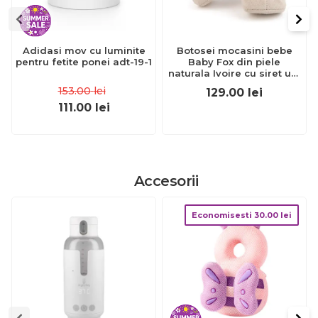
Adidasi mov cu luminite
Botosei mocasini bebe
pentru fetite ponei adt-19-1
Baby Fox din piele
naturala Ivoire cu siret uni
- FOX10312772-iv
153.00
lei
129.00
lei
111.00
lei
Accesorii
Economisesti
30.00
lei