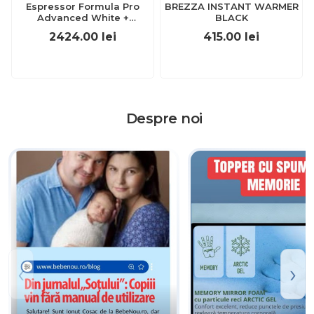
Espressor Formula Pro
BREZZA INSTANT WARMER
Advanced White +
BLACK
Sterilizator One Step
2424.00
lei
415.00
lei
Despre noi
‹
›