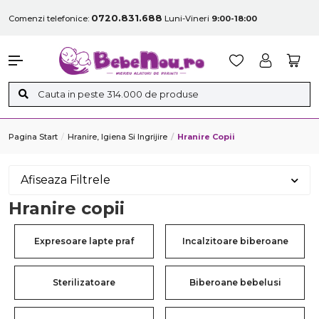
0720.831.688
Comenzi telefonice:
Luni-Vineri
9:00-18:00
Pagina Start
Hranire, Igiena Si Ingrijire
Hranire Copii
Afiseaza Filtrele
Hranire copii
Expresoare lapte praf
Incalzitoare biberoane
Sterilizatoare
Biberoane bebelusi