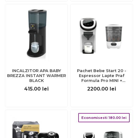
INCALZITOR APA BABY
Pachet Bebe Start 20 -
BREZZA INSTANT WARMER
Espressor Lapte Praf
BLACK
Formula Pro MINI +
Sterilizator One Step
415.00
lei
2200.00
lei
Economisesti
180.00
lei