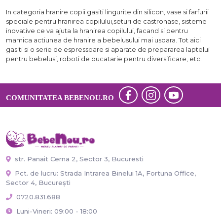
In categoria hranire copii gasiti lingurite din silicon, vase si farfurii
speciale pentru hranirea copilului,seturi de castronase, sisteme
inovative ce va ajuta la hranirea copilului, facand si pentru
mamica actiunea de hranire a bebelusului mai usoara. Tot aici
gasiti si o serie de espressoare si aparate de prepararea laptelui
pentru bebelusi, roboti de bucatarie pentru diversificare, etc.
COMUNITATEA BEBENOU.RO
str. Panait Cerna 2, Sector 3, Bucuresti
Pct. de lucru: Strada Intrarea Binelui 1A, Fortuna Office,
Sector 4, București
0720.831.688
Luni-Vineri: 09:00 - 18:00