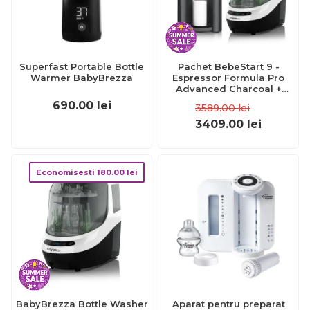
Superfast Portable Bottle
Pachet BebeStart 9 -
Warmer BabyBrezza
Espressor Formula Pro
Advanced Charcoal +
Bottle Washer Pro
690.00
lei
3589.00
lei
3409.00
lei
Economisesti
180.00
lei
BabyBrezza Bottle Washer
Aparat pentru preparat