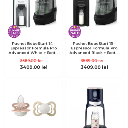
Pachet BebeStart 14 -
Pachet BebeStart 15 -
Espressor Formula Pro
Espressor Formula Pro
Advanced White + Bottle
Advanced Black + Bottle
Washer Pro Black
Washer Pro Black
3589.00
lei
3589.00
lei
3409.00
lei
3409.00
lei