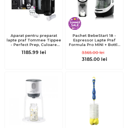
Aparat pentru preparat
Pachet BebeStart 18 -
lapte praf Tommee Tippee
Espressor Lapte Praf
- Perfect Prep, Culoare
Formula Pro MINI + Bottle
Neagra
Washer Pro
1185.99
lei
3365.00
lei
3185.00
lei