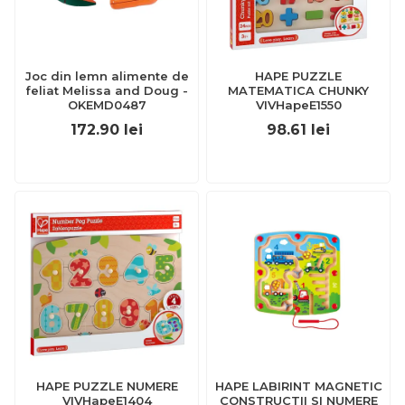
Joc din lemn alimente de
HAPE PUZZLE
feliat Melissa and Doug -
MATEMATICA CHUNKY
OKEMD0487
VIVHapeE1550
172.90
lei
98.61
lei
HAPE PUZZLE NUMERE
HAPE LABIRINT MAGNETIC
VIVHapeE1404
CONSTRUCTII SI NUMERE