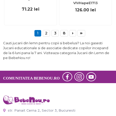
VIVHapeE1713
71.22
lei
126.00
lei
1
2
3
8
Cauti jucarii din lemn pentru copii si bebelusi? La noi gasesti
Jucarii educationale si de asociatie dedicate copiilor incepand
de la 6 luni pana la 7 ani. Viziteaza categoria Jucarii din Lemn de
pe BebeNou.ro!
COMUNITATEA BEBENOU.RO
str. Panait Cerna 2, Sector 3, Bucuresti