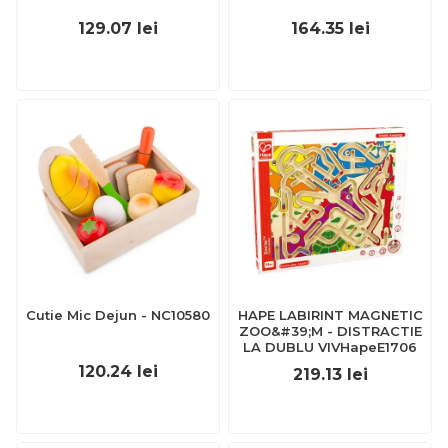
129.07
lei
164.35
lei
Cutie Mic Dejun - NC10580
HAPE LABIRINT MAGNETIC
ZOO&#39;M - DISTRACTIE
LA DUBLU VIVHapeE1706
120.24
lei
219.13
lei