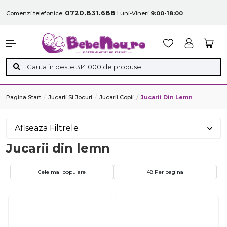
0720.831.688
Comenzi telefonice:
Luni-Vineri
9:00-18:00
Pagina Start
Jucarii Si Jocuri
Jucarii Copii
Jucarii Din Lemn
Afiseaza Filtrele
Jucarii din lemn
Cele mai populare
48 Per pagina