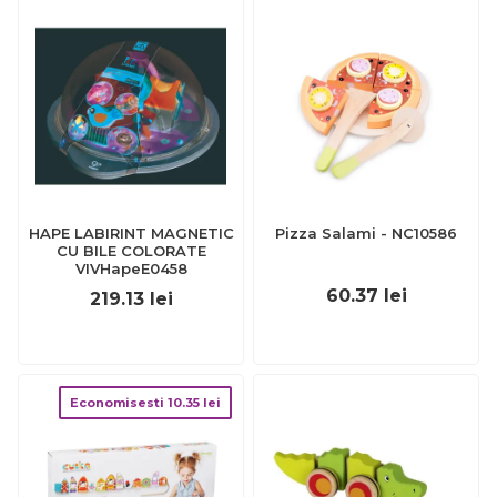
HAPE LABIRINT MAGNETIC
Pizza Salami - NC10586
CU BILE COLORATE
VIVHapeE0458
60.37
lei
219.13
lei
Economisesti
10.35
lei