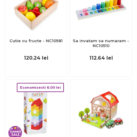
Cutie cu fructe - NC10581
Sa invatam sa numaram -
NC10510
120.24
lei
112.64
lei
Economisesti
6.00
lei