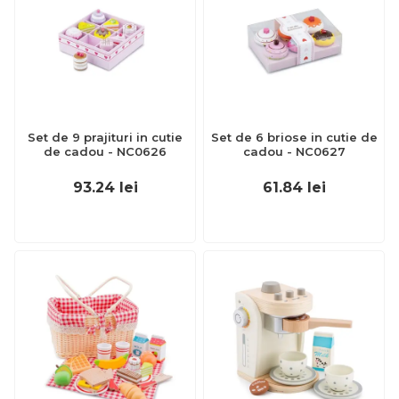
Set de 9 prajituri in cutie
Set de 6 briose in cutie de
de cadou - NC0626
cadou - NC0627
93.24
lei
61.84
lei