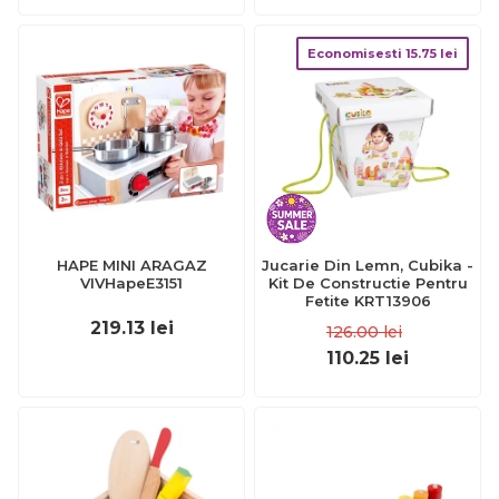
Economisesti
15.75
lei
HAPE MINI ARAGAZ
Jucarie Din Lemn, Cubika -
VIVHapeE3151
Kit De Constructie Pentru
Fetite KRT13906
219.13
lei
126.00
lei
110.25
lei