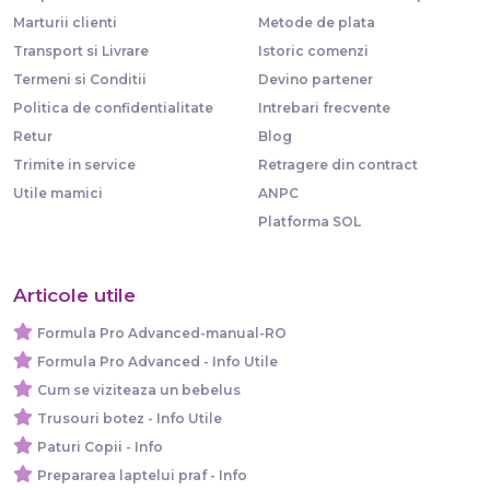
Marturii clienti
Metode de plata
Transport si Livrare
Istoric comenzi
Termeni si Conditii
Devino partener
Politica de confidentialitate
Intrebari frecvente
Retur
Blog
Trimite in service
Retragere din contract
Utile mamici
ANPC
Platforma SOL
Articole utile
Formula Pro Advanced-manual-RO
Formula Pro Advanced - Info Utile
Cum se viziteaza un bebelus
Trusouri botez - Info Utile
Paturi Copii - Info
Prepararea laptelui praf - Info