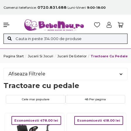
0720.831.688
Comenzi telefonice:
Luni-Vineri
9:00-18:00
Pagina Start
Jucarii Si Jocuri
Jucarii De Exterior
Tractoare Cu Pedale
Afiseaza Filtrele
Tractoare cu pedale
Cele mai populare
48 Per pagina
Economisesti
478.00
lei
Economisesti
418.00
lei