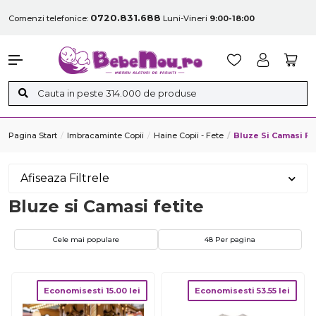
0720.831.688
Comenzi telefonice:
Luni-Vineri
9:00-18:00
Pagina Start
Imbracaminte Copii
Haine Copii - Fete
Bluze Si Camasi Fe
Afiseaza Filtrele
Bluze si Camasi fetite
Cele mai populare
48 Per pagina
Economisesti
15.00
lei
Economisesti
53.55
lei