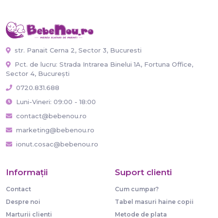
str. Panait Cerna 2, Sector 3, Bucuresti
Pct. de lucru: Strada Intrarea Binelui 1A, Fortuna Office,
Sector 4, București
0720.831.688
Luni-Vineri: 09:00 - 18:00
contact@bebenou.ro
marketing@bebenou.ro
ionut.cosac@bebenou.ro
Informaţii
Suport clienti
Contact
Cum cumpar?
Despre noi
Tabel masuri haine copii
Marturii clienti
Metode de plata