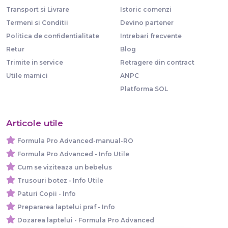
Transport si Livrare
Istoric comenzi
Termeni si Conditii
Devino partener
Politica de confidentialitate
Intrebari frecvente
Retur
Blog
Trimite in service
Retragere din contract
Utile mamici
ANPC
Platforma SOL
Articole utile
Formula Pro Advanced-manual-RO
Formula Pro Advanced - Info Utile
Cum se viziteaza un bebelus
Trusouri botez - Info Utile
Paturi Copii - Info
Prepararea laptelui praf - Info
Dozarea laptelui - Formula Pro Advanced