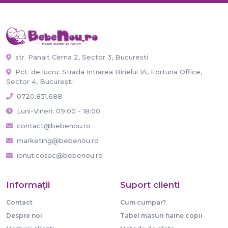
str. Panait Cerna 2, Sector 3, Bucuresti
Pct. de lucru: Strada Intrarea Binelui 1A, Fortuna Office,
Sector 4, București
0720.831.688
Luni-Vineri: 09:00 - 18:00
contact@bebenou.ro
marketing@bebenou.ro
ionut.cosac@bebenou.ro
Informaţii
Suport clienti
Contact
Cum cumpar?
Despre noi
Tabel masuri haine copii