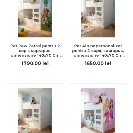
Pat Paw Patrol pentru 2
Pat Alb nepersonalizat
copii, suprapus,
pentru 2 copii, suprapus,
dimensiune 140x70 Cm
dimensiune 140x70 Cm
Ptv8453
Ptv8448
1790.00
lei
1650.00
lei