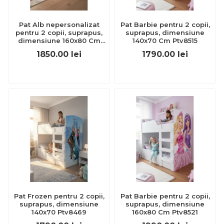
Pat Alb nepersonalizat
Pat Barbie pentru 2 copii,
pentru 2 copii, suprapus,
suprapus, dimensiune
dimensiune 160x80 Cm
140x70 Cm Ptv8515
Ptv8456
1850.00
lei
1790.00
lei
Pat Frozen pentru 2 copii,
Pat Barbie pentru 2 copii,
suprapus, dimensiune
suprapus, dimensiune
140x70 Ptv8469
160x80 Cm Ptv8521