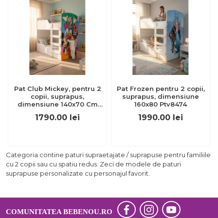
Pat Club Mickey, pentru 2
Pat Frozen pentru 2 copii,
copii, suprapus,
suprapus, dimensiune
dimensiune 140x70 Cm
160x80 Ptv8474
Ptv8477
1790.00
lei
1990.00
lei
Categoria contine paturi supraetajate / suprapuse pentru familiile
cu 2 copii sau cu spatiu redus. Zeci de modele de paturi
suprapuse personalizate cu personajul favorit.
COMUNITATEA BEBENOU.RO