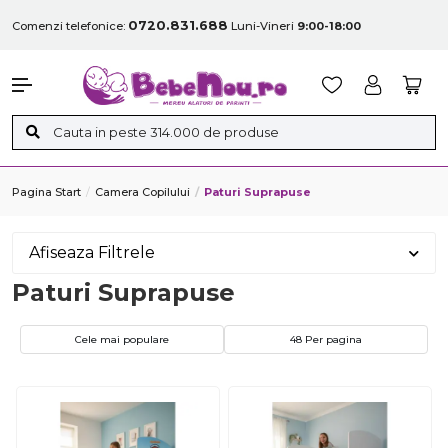
0720.831.688
Comenzi telefonice:
Luni-Vineri
9:00-18:00
Pagina Start
Camera Copilului
Paturi Suprapuse
Afiseaza Filtrele
Paturi Suprapuse
Cele mai populare
48 Per pagina