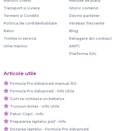
Marturii clienti
Metode de plata
Transport si Livrare
Istoric comenzi
Termeni si Conditii
Devino partener
Politica de confidentialitate
Intrebari frecvente
Retur
Blog
Trimite in service
Retragere din contract
Utile mamici
ANPC
Platforma SOL
Articole utile
Formula Pro Advanced-manual-RO
Formula Pro Advanced - Info Utile
Cum se viziteaza un bebelus
Trusouri botez - Info Utile
Paturi Copii - Info
Prepararea laptelui praf - Info
Dozarea laptelui - Formula Pro Advanced