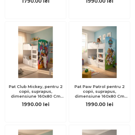
1790.00
lei
1990.00
lei
Pat Club Mickey, pentru 2
Pat Paw Patrol pentru 2
copii, suprapus,
copii, suprapus,
dimensiune 160x80 Cm
dimensiune 160x80 Cm
Ptv8481
Ptv8466
1990.00
lei
1990.00
lei