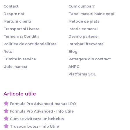
Contact
Cum cumpar?
Despre noi
Tabel masuri haine copii
Marturii clienti
Metode de plata
Transport si Livrare
Istoric comenzi
Termeni si Conditii
Devino partener
Politica de confidentialitate
Intrebari frecvente
Retur
Blog
Trimite in service
Retragere din contract
Utile mamici
ANPC
Platforma SOL
Articole utile
Formula Pro Advanced-manual-RO
Formula Pro Advanced - Info Utile
Cum se viziteaza un bebelus
Trusouri botez - Info Utile