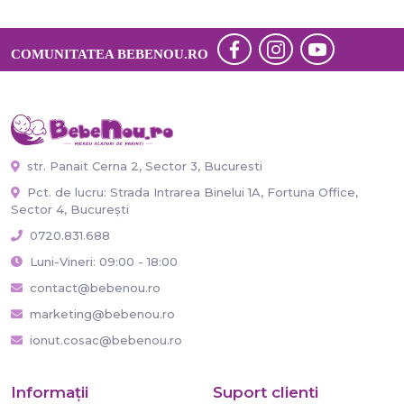
COMUNITATEA BEBENOU.RO
str. Panait Cerna 2, Sector 3, Bucuresti
Pct. de lucru: Strada Intrarea Binelui 1A, Fortuna Office,
Sector 4, București
0720.831.688
Luni-Vineri: 09:00 - 18:00
contact@bebenou.ro
marketing@bebenou.ro
ionut.cosac@bebenou.ro
Informaţii
Suport clienti