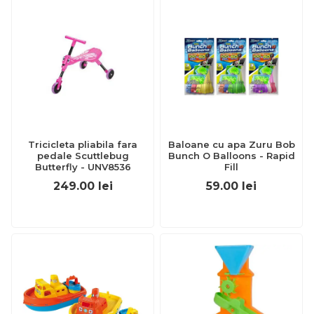
Tricicleta pliabila fara
Baloane cu apa Zuru Bob
pedale Scuttlebug
Bunch O Balloons - Rapid
Butterfly - UNV8536
Fill
249.00
lei
59.00
lei