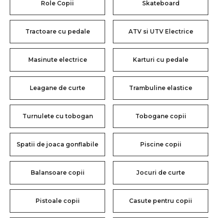
Role Copii
Skateboard
Tractoare cu pedale
ATV si UTV Electrice
Masinute electrice
Karturi cu pedale
Leagane de curte
Trambuline elastice
Turnulete cu tobogan
Tobogane copii
Spatii de joaca gonflabile
Piscine copii
Balansoare copii
Jocuri de curte
Pistoale copii
Casute pentru copii