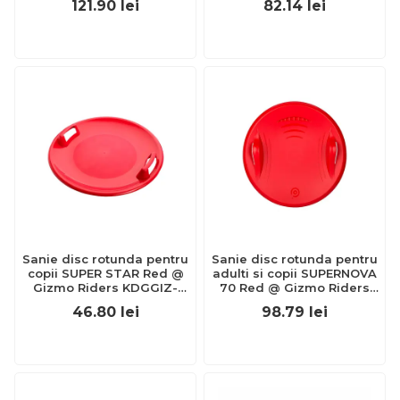
121.90
lei
82.14
lei
Sanie disc rotunda pentru
Sanie disc rotunda pentru
copii SUPER STAR Red @
adulti si copii SUPERNOVA
Gizmo Riders KDGGIZ-
70 Red @ Gizmo Riders
41106260
KDGGIZ-41107893
46.80
lei
98.79
lei