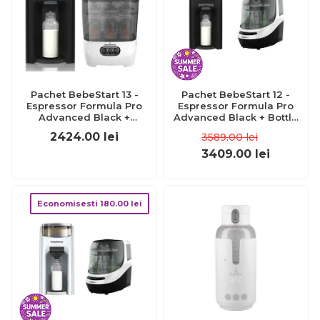
Pachet BebeStart 13 -
Pachet BebeStart 12 -
Espressor Formula Pro
Espressor Formula Pro
Advanced Black +
Advanced Black + Bottle
Sterilizator One Step
Washer Pro
2424.00
lei
3589.00
lei
3409.00
lei
Economisesti
180.00
lei