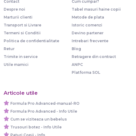
Contact
Cum cumpar?
Despre noi
Tabel masuri haine copii
Marturii clienti
Metode de plata
Transport si Livrare
Istoric comenzi
Termeni si Conditii
Devino partener
Politica de confidentialitate
Intrebari frecvente
Retur
Blog
Trimite in service
Retragere din contract
Utile mamici
ANPC
Platforma SOL
Articole utile
Formula Pro Advanced-manual-RO
Formula Pro Advanced - Info Utile
Cum se viziteaza un bebelus
Trusouri botez - Info Utile
Paturi Copii - Info