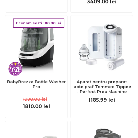
3409.00
lei
Economisesti
180.00
lei
BabyBrezza Bottle Washer
Aparat pentru preparat
Pro
lapte praf Tommee Tippee
- Perfect Prep Machine
1990.00
lei
1185.99
lei
1810.00
lei