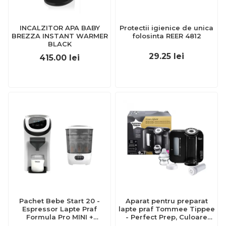
INCALZITOR APA BABY
Protectii igienice de unica
BREZZA INSTANT WARMER
folosinta REER 4812
BLACK
29.25
lei
415.00
lei
Pachet Bebe Start 20 -
Aparat pentru preparat
Espressor Lapte Praf
lapte praf Tommee Tippee
Formula Pro MINI +
- Perfect Prep, Culoare
Sterilizator One Step
Neagra