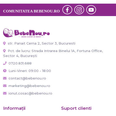
COMUNITATEA BEBENOU.RO
str. Panait Cerna 2, Sector 3, Bucuresti
Pct. de lucru: Strada Intrarea Binelui 1A, Fortuna Office,
Sector 4, București
0720.831.688
Luni-Vineri: 09:00 - 18:00
contact@bebenou.ro
marketing@bebenou.ro
ionut.cosac@bebenou.ro
Informaţii
Suport clienti