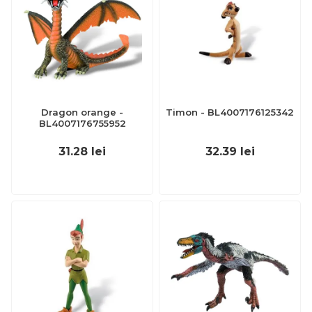
Dragon orange -
Timon - BL4007176125342
BL4007176755952
31.28
lei
32.39
lei