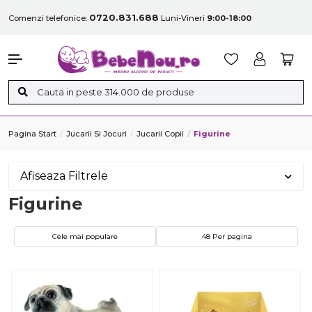
0720.831.688
Comenzi telefonice:
Luni-Vineri
9:00-18:00
Pagina Start
Jucarii Si Jocuri
Jucarii Copii
Figurine
Afiseaza Filtrele
Figurine
Cele mai populare
48 Per pagina