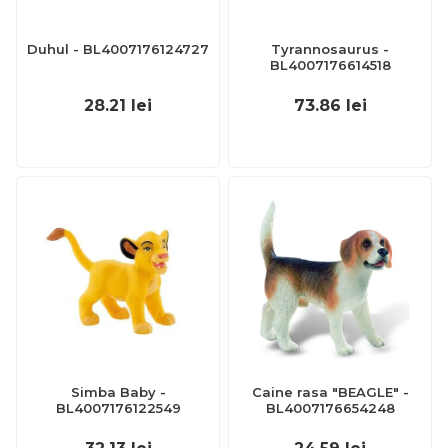
Duhul - BL4007176124727
Tyrannosaurus -
BL4007176614518
28.21
lei
73.86
lei
Simba Baby -
Caine rasa "BEAGLE" -
BL4007176122549
BL4007176654248