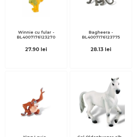
Winnie cu fular -
Bagheera -
BL4007176123270
BL4007176123775
27.90
lei
28.13
lei