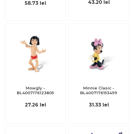
43.20
lei
58.73
lei
Mowgly -
Minnie Clasic -
BL4007176123805
BL4007176153499
27.26
lei
31.33
lei