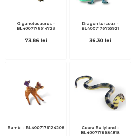
Giganotosaurus -
Dragon turcoaz -
BL4007176614723
BL4007176755921
73.86
lei
36.30
lei
Bambi - BL4007176124208
Cobra Bullyland -
BL4007176684818