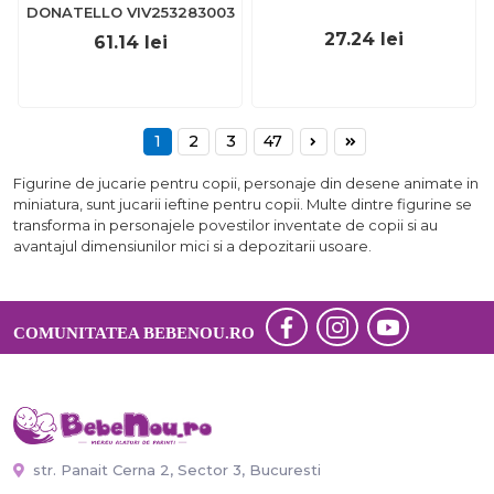
DONATELLO VIV253283003
27.24
lei
61.14
lei
1
2
3
47
Figurine de jucarie pentru copii, personaje din desene animate in
miniatura, sunt jucarii ieftine pentru copii. Multe dintre figurine se
transforma in personajele povestilor inventate de copii si au
avantajul dimensiunilor mici si a depozitarii usoare.
COMUNITATEA BEBENOU.RO
str. Panait Cerna 2, Sector 3, Bucuresti