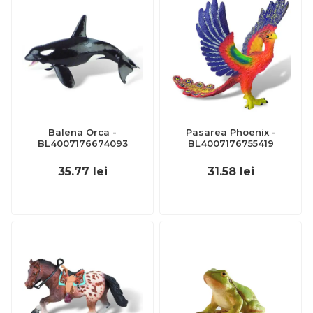
Balena Orca -
Pasarea Phoenix -
BL4007176674093
BL4007176755419
35.77
lei
31.58
lei