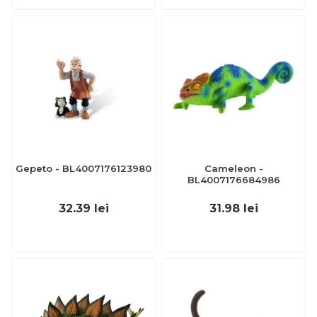
Gepeto - BL4007176123980
Cameleon -
BL4007176684986
32.39
lei
31.98
lei