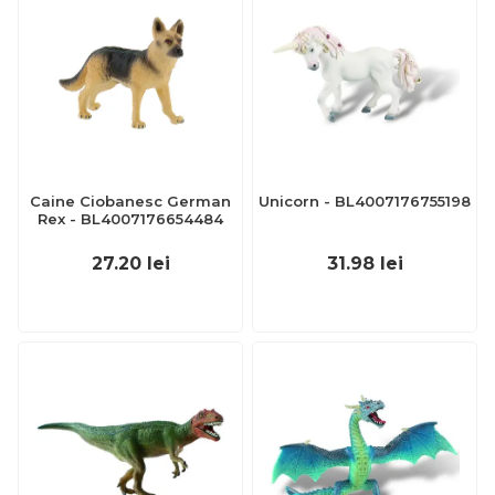
Caine Ciobanesc German
Unicorn - BL4007176755198
Rex - BL4007176654484
27.20
lei
31.98
lei