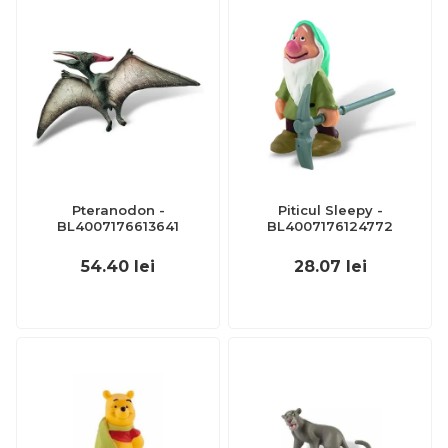
Pteranodon -
Piticul Sleepy -
BL4007176613641
BL4007176124772
54.40
lei
28.07
lei