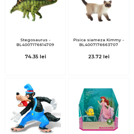
Stegosaurus -
Pisica siameza Kimmy -
BL4007176614709
BL4007176663707
74.35
lei
23.72
lei