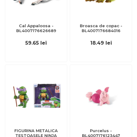
Cal Appaloosa -
Broasca de copac -
BL4007176626689
BL4007176684016
59.65
lei
18.49
lei
FIGURINA METALICA
Purcelus -
TESTOASELE NINJA
BL4007176123447