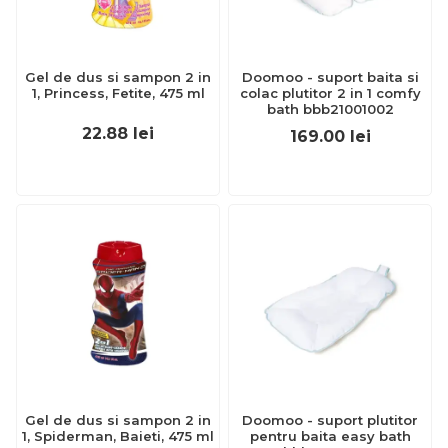
Gel de dus si sampon 2 in
Doomoo - suport baita si
1, Princess, Fetite, 475 ml
colac plutitor 2 in 1 comfy
bath bbb21001002
22.88
lei
169.00
lei
Gel de dus si sampon 2 in
Doomoo - suport plutitor
1, Spiderman, Baieti, 475 ml
pentru baita easy bath