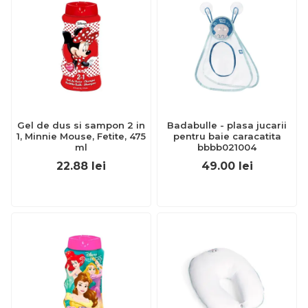
Gel de dus si sampon 2 in
Badabulle - plasa jucarii
1, Minnie Mouse, Fetite, 475
pentru baie caracatita
ml
bbbb021004
22.88
lei
49.00
lei