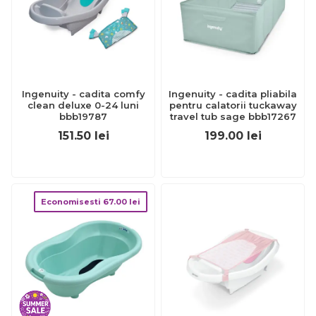
Ingenuity - cadita comfy
Ingenuity - cadita pliabila
clean deluxe 0-24 luni
pentru calatorii tuckaway
bbb19787
travel tub sage bbb17267
151.50
lei
199.00
lei
Economisesti
67.00
lei