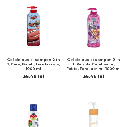
Gel de dus si sampon 2 in
Gel de dus si sampon 2 in
1, Cars, Baieti, fara lacrimi,
1, Patrula Catelusilor,
1000 ml
Fetite, Fara lacrimi, 1000 ml
36.48
lei
36.48
lei