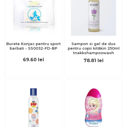
Burete Konjac pentru sport
Sampon si gel de dus
barbati - SS0032-FD-BP
pentru copii kit&kin 250ml
tnakkshampoowash
69.60
lei
78.81
lei