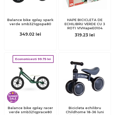
Balance bike qplay spark
HAPE BICICLETA DE
verde smb321qpspa80
ECHILIBRU VERDE CU 3
ROTI VIVHapeE0104
349.02
lei
319.23
lei
Economisesti
99.75
lei
Balance bike qplay racer
Bicicleta echilibru
verde smb321qprace80
Childhome 18-36 luni