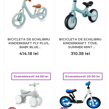
BICICLETA DE ECHILIBRU
BICICLETA DE ECHILIBRU
KINDERKRAFT FLY PLUS,
KINDERKRAFT TOVE,
BABY BLUE
SUMMER MINT
VIVKRFLPL00BLU0000
VIVKRTOVE00MIN0000
414.18
lei
310.38
lei
Economisesti
44.00
lei
Economisesti
29.00
lei