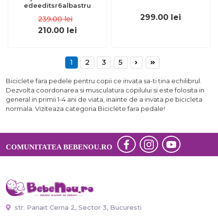
edeeditsr6albastru
299.00
lei
239.00
lei
210.00
lei
1
2
3
5
Biciclete fara pedele pentru copii ce invata sa-ti tina echilibrul.
Dezvolta coordonarea si musculatura copilului si este folosita in
general in primii 1-4 ani de viata, inainte de a invata pe bicicleta
normala. Viziteaza categoria Biciclete fara pedale!
COMUNITATEA BEBENOU.RO
str. Panait Cerna 2, Sector 3, Bucuresti