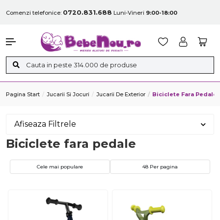
0720.831.688
Comenzi telefonice:
Luni-Vineri
9:00-18:00
Pagina Start
Jucarii Si Jocuri
Jucarii De Exterior
Biciclete Fara Pedale
Afiseaza Filtrele
Biciclete fara pedale
Cele mai populare
48 Per pagina