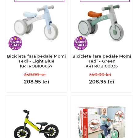
Bicicleta fara pedale Momi
Bicicleta fara pedale Momi
Tedi - Light Blue
Tedi - Green
KRTROBI00037
KRTROBI00035
350.00
lei
350.00
lei
208.95
lei
208.95
lei