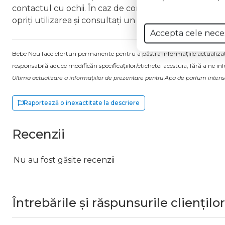
contactul cu ochii. În caz de contact, clătiți imediat cu
opriți utilizarea și consultați un medic Nu inhalați pro
Accepta cele nece
Bebe Nou face eforturi permanente pentru a păstra informațiile actualizate.
responsabilă aduce modificări specificațiilor/etichetei acestuia, fără a ne in
Ultima actualizare a informațiilor de prezentare pentru Apa de parfum intens
Raportează o inexactitate la descriere
Recenzii
Nu au fost găsite recenzii
Întrebările și răspunsurile clienților