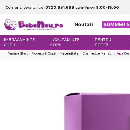
Comenzi telefonice:
0720.831.688
Luni-Vineri
9:00-18:00
Noutati
SUMMER S
IMBRACAMINTE
INCALTAMINTE
PENTRU
COPII
COPII
BOTEZ
Pagina Start
Accesorii Copii
Maternitate
Cosmetice Mamici
Apa De 