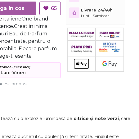
Adauga in cos
65
Livrare 24/48h
Luni – Sambata
 italieneOne brand,
ence.Creat in inima
umuri Eau de Parfum
oncentrate, pentru o
orabila. Fiecare parfum
ege-ti esenta.
nice (click aici):
 Luni-Vineri
acest produs.
ebutează cu o explozie luminoasă de
citrice și note verzi
, care
tează buchetul cu opulență și feminitate. Finalul este