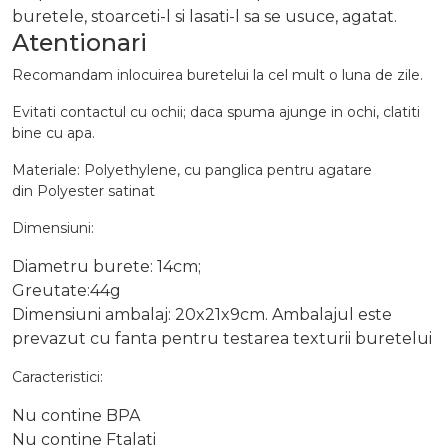
buretele, stoarceti-l si lasati-l sa se usuce, agatat.
Atentionari
Recomandam inlocuirea buretelui la cel mult o luna de zile.
Evitati contactul cu ochii; daca spuma ajunge in ochi, clatiti
bine cu apa.
Materiale: Polyethylene, cu panglica pentru agatare
din Polyester satinat
Dimensiuni:
Diametru burete: 14cm;
Greutate:44g
Dimensiuni ambalaj: 20x21x9cm. Ambalajul este
prevazut cu fanta pentru testarea texturii buretelui
Caracteristici:
Nu contine BPA
Nu contine Ftalati