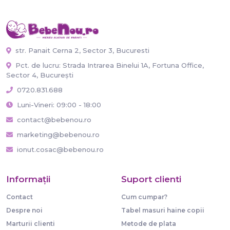
str. Panait Cerna 2, Sector 3, Bucuresti
Pct. de lucru: Strada Intrarea Binelui 1A, Fortuna Office,
Sector 4, București
0720.831.688
Luni-Vineri: 09:00 - 18:00
contact@bebenou.ro
marketing@bebenou.ro
ionut.cosac@bebenou.ro
Informaţii
Suport clienti
Contact
Cum cumpar?
Despre noi
Tabel masuri haine copii
Marturii clienti
Metode de plata