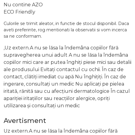
Nu contine AZO
ECO Friendly
Culorile se trimit aleator, in functie de stocul disponibil. Daca
aveti preferinte, rog mentionati la observatii si vom incerca
sa ne conformam.
,Uz extern.A nu se lăsa la îndemâna copiilor fără
supravegherea unui adult A nu se lăsa la îndemâna
copiilor mici care ar putea înghiți piese mici sau detalii
ale produsului Evitați contactul cu ochii. În caz de
contact, clătiți imediat cu apă Nu înghițiți. În caz de
ingerare, consultați un medic Nu aplicați pe pielea
iritată, rănită sau cu afecțiuni dermatologice În cazul
apariției iritațiilor sau reacțiilor alergice, opriți
utilizarea și consultați un medic
Avertisment
Uz extern.A nu se lăsa la îndemâna copiilor fără