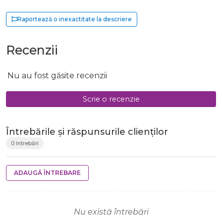
Raportează o inexactitate la descriere
Recenzii
Nu au fost găsite recenzii
Scrie o recenzie
Întrebările și răspunsurile clienților
0 întrebări
ADAUGĂ ÎNTREBARE
Nu există întrebări