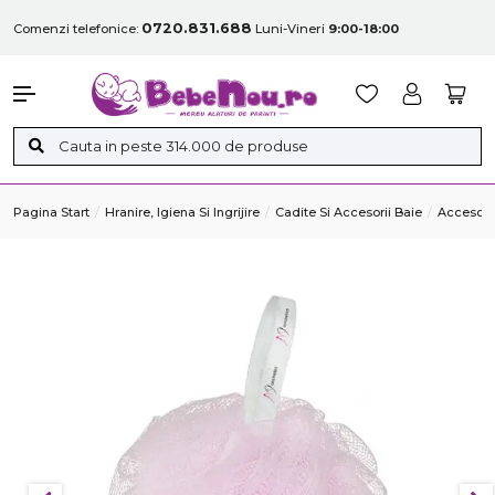
0720.831.688
Comenzi telefonice:
Luni-Vineri
9:00-18:00
Pagina Start
Hranire, Igiena Si Ingrijire
Cadite Si Accesorii Baie
Accesorii