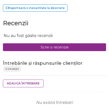
Raportează o inexactitate la descriere
Recenzii
Nu au fost găsite recenzii
Scrie o recenzie
Întrebările și răspunsurile clienților
0 întrebări
ADAUGĂ ÎNTREBARE
Nu există întrebări