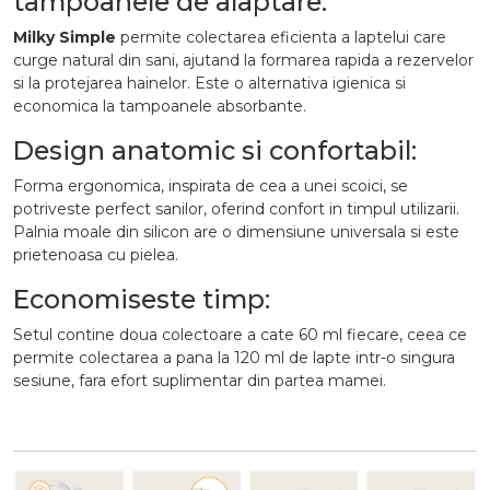
tampoanele de alaptare:
Milky Simple
permite colectarea eficienta a laptelui care
curge natural din sani, ajutand la formarea rapida a rezervelor
si la protejarea hainelor. Este o alternativa igienica si
economica la tampoanele absorbante.
Design anatomic si confortabil:
Forma ergonomica, inspirata de cea a unei scoici, se
potriveste perfect sanilor, oferind confort in timpul utilizarii.
Palnia moale din silicon are o dimensiune universala si este
prietenoasa cu pielea.
Economiseste timp:
Setul contine doua colectoare a cate 60 ml fiecare, ceea ce
permite colectarea a pana la 120 ml de lapte intr-o singura
sesiune, fara efort suplimentar din partea mamei.