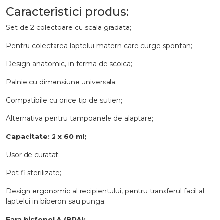
Caracteristici produs:
Set de 2 colectoare cu scala gradata;
Pentru colectarea laptelui matern care curge spontan;
Design anatomic, in forma de scoica;
Palnie cu dimensiune universala;
Compatibile cu orice tip de sutien;
Alternativa pentru tampoanele de alaptare;
Capacitate: 2 x 60 ml;
Usor de curatat;
Pot fi sterilizate;
Design ergonomic al recipientului, pentru transferul facil al
laptelui in biberon sau punga;
Fara bisfenol A (BPA);