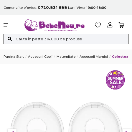
0720.831.688
Comenzi telefonice:
Luni-Vineri
9:00-18:00
Pagina Start
Accesorii Copii
Maternitate
Accesorii Mamici
Colectoare