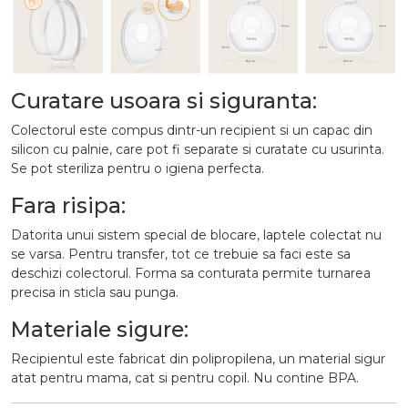
Curatare usoara si siguranta:
Colectorul este compus dintr-un recipient si un capac din
silicon cu palnie, care pot fi separate si curatate cu usurinta.
Se pot steriliza pentru o igiena perfecta.
Fara risipa:
Datorita unui sistem special de blocare, laptele colectat nu
se varsa. Pentru transfer, tot ce trebuie sa faci este sa
deschizi colectorul. Forma sa conturata permite turnarea
precisa in sticla sau punga.
Materiale sigure:
Recipientul este fabricat din polipropilena, un material sigur
atat pentru mama, cat si pentru copil. Nu contine BPA.