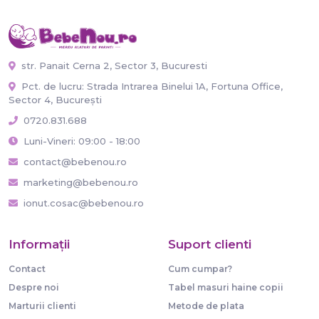
str. Panait Cerna 2, Sector 3, Bucuresti
Pct. de lucru: Strada Intrarea Binelui 1A, Fortuna Office,
Sector 4, București
0720.831.688
Luni-Vineri: 09:00 - 18:00
contact@bebenou.ro
marketing@bebenou.ro
ionut.cosac@bebenou.ro
Informaţii
Suport clienti
Contact
Cum cumpar?
Despre noi
Tabel masuri haine copii
Marturii clienti
Metode de plata