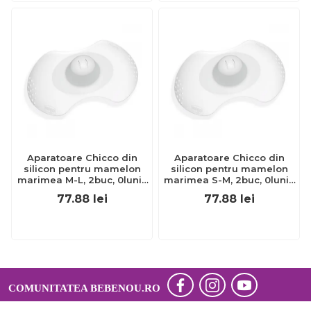
Aparatoare Chicco din
Aparatoare Chicco din
silicon pentru mamelon
silicon pentru mamelon
marimea M-L, 2buc, 0luni+
marimea S-M, 2buc, 0luni+
CHC09034-7
CHC09033-7
77.88
lei
77.88
lei
COMUNITATEA BEBENOU.RO