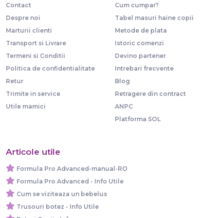
Contact
Cum cumpar?
Despre noi
Tabel masuri haine copii
Marturii clienti
Metode de plata
Transport si Livrare
Istoric comenzi
Termeni si Conditii
Devino partener
Politica de confidentialitate
Intrebari frecvente
Retur
Blog
Trimite in service
Retragere din contract
Utile mamici
ANPC
Platforma SOL
Articole utile
Formula Pro Advanced-manual-RO
Formula Pro Advanced - Info Utile
Cum se viziteaza un bebelus
Trusouri botez - Info Utile