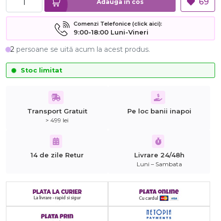
69
Adauga in cos
Comenzi Telefonice (click aici):
9:00-18:00 Luni-Vineri
2
persoane se uită acum la acest produs.
Stoc limitat
Transport Gratuit
Pe loc banii inapoi
> 499 lei
14 de zile Retur
Livrare 24/48h
Luni – Sambata