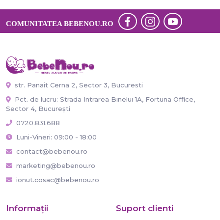
COMUNITATEA BEBENOU.RO
str. Panait Cerna 2, Sector 3, Bucuresti
Pct. de lucru: Strada Intrarea Binelui 1A, Fortuna Office,
Sector 4, București
0720.831.688
Luni-Vineri: 09:00 - 18:00
contact@bebenou.ro
marketing@bebenou.ro
ionut.cosac@bebenou.ro
Informaţii
Suport clienti