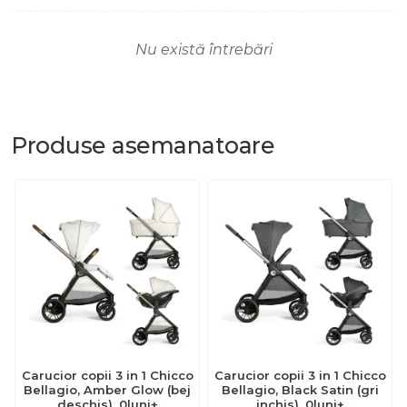
Nu există întrebări
Produse
asemanatoare
Carucior copii 3 in 1 Chicco
Carucior copii 3 in 1 Chicco
Bellagio, Amber Glow (bej
Bellagio, Black Satin (gri
deschis), 0luni+
inchis), 0luni+