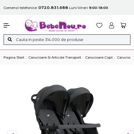
0720.831.688
Comenzi telefonice:
Luni-Vineri
9:00-18:00
Pagina Start
Carucioare Si Articole Transport
Carucioare Copii
Carucioare