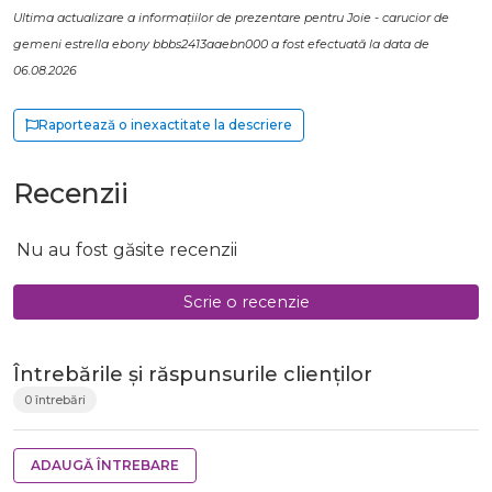
Ultima actualizare a informațiilor de prezentare pentru Joie - carucior de
gemeni estrella ebony bbbs2413aaebn000 a fost efectuată la data de
06.08.2026
Raportează o inexactitate la descriere
Recenzii
Nu au fost găsite recenzii
Scrie o recenzie
Întrebările și răspunsurile clienților
0 întrebări
ADAUGĂ ÎNTREBARE