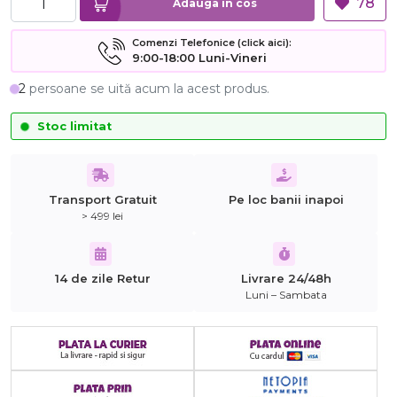
78
Adauga in cos
Comenzi Telefonice (click aici):
9:00-18:00 Luni-Vineri
2
persoane se uită acum la acest produs.
Stoc limitat
Transport Gratuit
Pe loc banii inapoi
> 499 lei
14 de zile Retur
Livrare 24/48h
Luni – Sambata