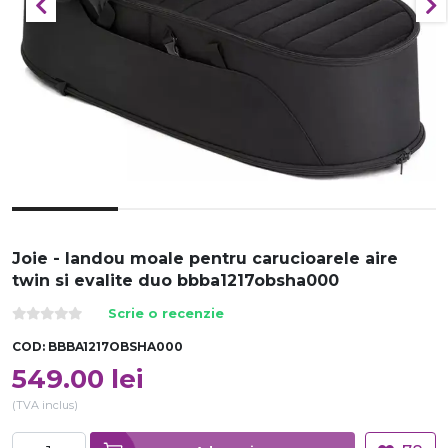
Joie - landou moale pentru carucioarele aire
twin si evalite duo bbba1217obsha000
Scrie o recenzie
COD:
BBBA1217OBSHA000
549.00
lei
(TVA inclus)