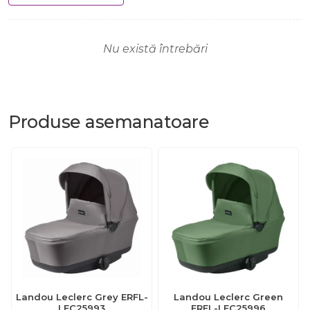
Nu există întrebări
Produse
asemanatoare
Landou Leclerc Grey ERFL-
Landou Leclerc Green
LEC25993
ERFL-LEC25996