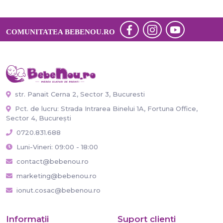
COMUNITATEA BEBENOU.RO
str. Panait Cerna 2, Sector 3, Bucuresti
Pct. de lucru: Strada Intrarea Binelui 1A, Fortuna Office,
Sector 4, București
0720.831.688
Luni-Vineri: 09:00 - 18:00
contact@bebenou.ro
marketing@bebenou.ro
ionut.cosac@bebenou.ro
Informaţii
Suport clienti