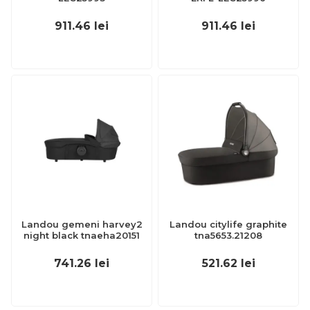
911.46
lei
911.46
lei
Landou gemeni harvey2
Landou citylife graphite
night black tnaeha20151
tna5653.21208
741.26
lei
521.62
lei