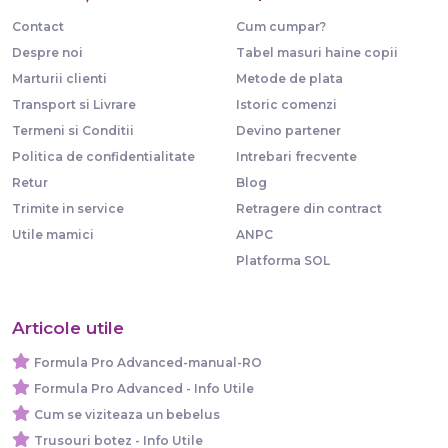
Contact
Cum cumpar?
Despre noi
Tabel masuri haine copii
Marturii clienti
Metode de plata
Transport si Livrare
Istoric comenzi
Termeni si Conditii
Devino partener
Politica de confidentialitate
Intrebari frecvente
Retur
Blog
Trimite in service
Retragere din contract
Utile mamici
ANPC
Platforma SOL
Articole utile
Formula Pro Advanced-manual-RO
Formula Pro Advanced - Info Utile
Cum se viziteaza un bebelus
Trusouri botez - Info Utile