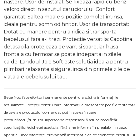
nastere. Usor de instalat: Se fixeaza rapid cu benzi
velcro direct in sezutul caruciorului. Confort
garantat: Saltea moale si pozitie complet intinsa,
ideala pentru somn odihnitor. Usor de transportat:
Dotat cu manere pentru a ridica si transporta
bebelusul fara a-l trezi. Protectie versatila: Capotina
detasabila protejeaza de vant si soare, iar husa
frontala cu fermoar se poate indeparta in zilele
calde. Landoul Joie Soft este solutia ideala pentru
plimbari relaxante si sigure, inca din primele zile de
viata ale bebelusului tau.
Bebe Nou face eforturi permanente pentru a păstra informațiile
actualizate. Excepții pentru care informațiile prezentate pot fi diferite față
de cele ale produsului comandat pot fi acelea în care
producătorul/furnizorul/persoana responsabilă aduce modificări
specificațiilor/etichetei acestuia, fără a ne informa în prealabil. În cazul
apariției unor diferențe, prevalează informația de pe etichetele produsului