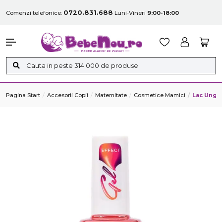
0720.831.688
Comenzi telefonice:
Luni-Vineri
9:00-18:00
Pagina Start
Accesorii Copii
Maternitate
Cosmetice Mamici
Lac Unghii