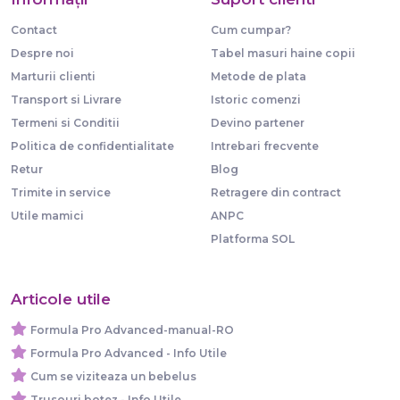
Contact
Cum cumpar?
Despre noi
Tabel masuri haine copii
Marturii clienti
Metode de plata
Transport si Livrare
Istoric comenzi
Termeni si Conditii
Devino partener
Politica de confidentialitate
Intrebari frecvente
Retur
Blog
Trimite in service
Retragere din contract
Utile mamici
ANPC
Platforma SOL
Articole utile
Formula Pro Advanced-manual-RO
Formula Pro Advanced - Info Utile
Cum se viziteaza un bebelus
Trusouri botez - Info Utile