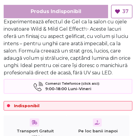
Produs Indisponibil
37
Experimentează efectul de Gel ca la salon cu ojele
inovatoare Wild & Mild Gel Effect!✨ Aceste lacuri
oferă un finisaj cu aspect gelificat, cu volum și luciu
intens – pentru unghii care arată impecabil, ca la
salon. Formula creează un strat gros, lucios, care
adaugă volum și strălucire, captând lumina din orice
unghi. Ideal pentru cei care își doresc o manichiură
profesională direct de acasă, fără UV sau LED.
Comenzi Telefonice (click aici):
9:00-18:00 Luni-Vineri
Indisponibil
Transport Gratuit
Pe loc banii inapoi