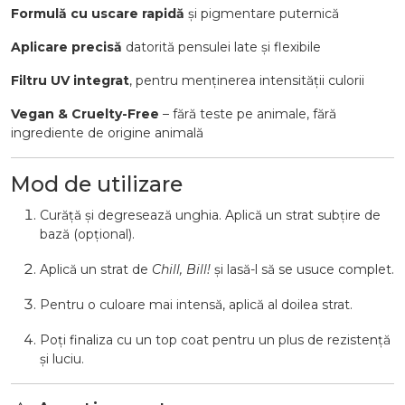
Formulă cu uscare rapidă
și pigmentare puternică
Aplicare precisă
datorită pensulei late și flexibile
Filtru UV integrat
, pentru menținerea intensității culorii
Vegan & Cruelty-Free
– fără teste pe animale, fără
ingrediente de origine animală
Mod de utilizare
Curăță și degresează unghia. Aplică un strat subțire de
bază (opțional).
Aplică un strat de
Chill, Bill!
și lasă-l să se usuce complet.
Pentru o culoare mai intensă, aplică al doilea strat.
Poți finaliza cu un top coat pentru un plus de rezistență
și luciu.