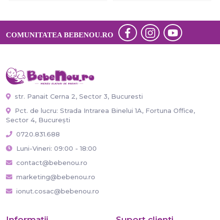
COMUNITATEA BEBENOU.RO
str. Panait Cerna 2, Sector 3, Bucuresti
Pct. de lucru: Strada Intrarea Binelui 1A, Fortuna Office,
Sector 4, București
0720.831.688
Luni-Vineri: 09:00 - 18:00
contact@bebenou.ro
marketing@bebenou.ro
ionut.cosac@bebenou.ro
Informaţii
Suport clienti