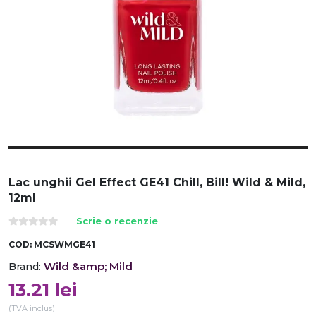
Lac unghii Gel Effect GE41 Chill, Bill! Wild & Mild,
12ml
Scrie o recenzie
COD:
MCSWMGE41
Wild &amp; Mild
Brand:
13.21
lei
(TVA inclus)