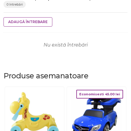
0 întrebări
ADAUGĂ ÎNTREBARE
Nu există întrebări
Produse
asemanatoare
Economisesti
45.00
lei