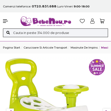
0720.831.688
Comenzi telefonice:
Luni-Vineri
9:00-18:00
Pagina Start
Carucioare Si Articole Transport
Masinute De Impins
Masinu