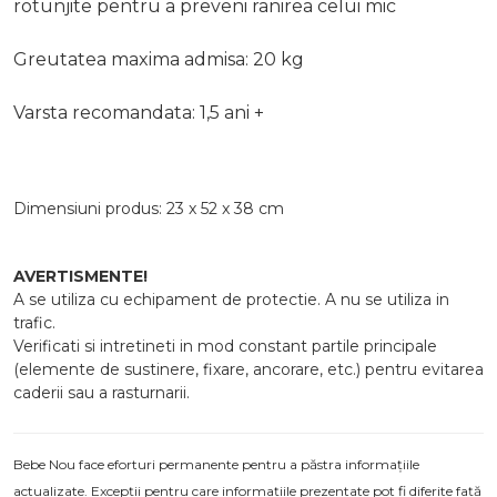
rotunjite pentru a preveni ranirea celui mic
Greutatea maxima admisa: 20 kg
Varsta recomandata: 1,5 ani +
Dimensiuni produs: 23 x 52 x 38 cm
AVERTISMENTE!
A se utiliza cu echipament de protectie. A nu se utiliza in
trafic.
Verificati si intretineti in mod constant partile principale
(elemente de sustinere, fixare, ancorare, etc.) pentru evitarea
caderii sau a rasturnarii.
Bebe Nou face eforturi permanente pentru a păstra informațiile
actualizate. Excepții pentru care informațiile prezentate pot fi diferite față