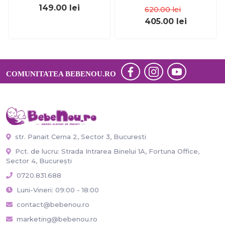
149.00
lei
620.00
lei
405.00
lei
COMUNITATEA BEBENOU.RO
str. Panait Cerna 2, Sector 3, Bucuresti
Pct. de lucru: Strada Intrarea Binelui 1A, Fortuna Office,
Sector 4, București
0720.831.688
Luni-Vineri: 09:00 - 18:00
contact@bebenou.ro
marketing@bebenou.ro