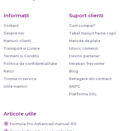
Informaţii
Suport clienti
Contact
Cum cumpar?
Despre noi
Tabel masuri haine copii
Marturii clienti
Metode de plata
Transport si Livrare
Istoric comenzi
Termeni si Conditii
Devino partener
Politica de confidentialitate
Intrebari frecvente
Retur
Blog
Trimite in service
Retragere din contract
Utile mamici
ANPC
Platforma SOL
Articole utile
Formula Pro Advanced-manual-RO