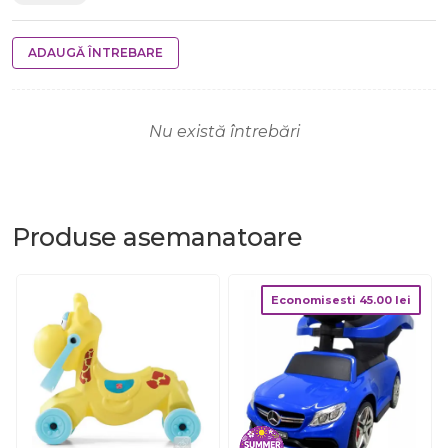
ADAUGĂ ÎNTREBARE
Nu există întrebări
Produse
asemanatoare
Economisesti
45.00
lei