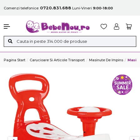
0720.831.688
Comenzi telefonice:
Luni-Vineri
9:00-18:00
Pagina Start
Carucioare Si Articole Transport
Masinute De Impins
Masin