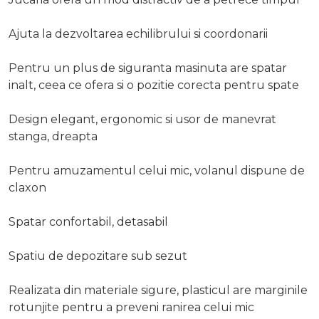
Ajuta la dezvoltarea echilibrului si coordonarii
Pentru un plus de siguranta masinuta are spatar
inalt, ceea ce ofera si o pozitie corecta pentru spate
Design elegant, ergonomic si usor de manevrat
stanga, dreapta
Pentru amuzamentul celui mic, volanul dispune de
claxon
Spatar confortabil, detasabil
Spatiu de depozitare sub sezut
Realizata din materiale sigure, plasticul are marginile
rotunjite pentru a preveni ranirea celui mic