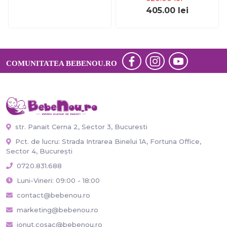
405.00
lei
COMUNITATEA BEBENOU.RO
str. Panait Cerna 2, Sector 3, Bucuresti
Pct. de lucru: Strada Intrarea Binelui 1A, Fortuna Office,
Sector 4, București
0720.831.688
Luni-Vineri: 09:00 - 18:00
contact@bebenou.ro
marketing@bebenou.ro
ionut.cosac@bebenou.ro