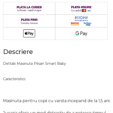
Descriere
Dettalii Masinuta Pilsan Smart Baby
Caracteristici:
Masinuta pentru copii cu varsta incepand de la 1,5 ani
Jucaria ofera un mod distractiv de a petrece timpul