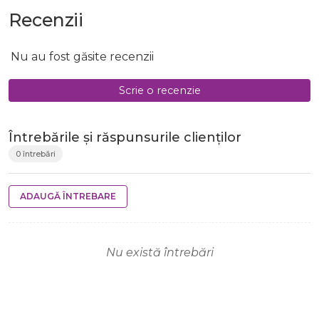
Recenzii
Nu au fost găsite recenzii
Scrie o recenzie
Întrebările și răspunsurile clienților
0 întrebări
ADAUGĂ ÎNTREBARE
Nu există întrebări