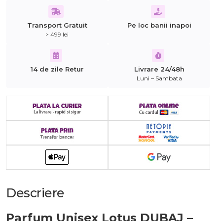
Transport Gratuit
Pe loc banii inapoi
> 499 lei
14 de zile Retur
Livrare 24/48h
Luni – Sambata
Descriere
Parfum Unisex Lotus DUBAJ –