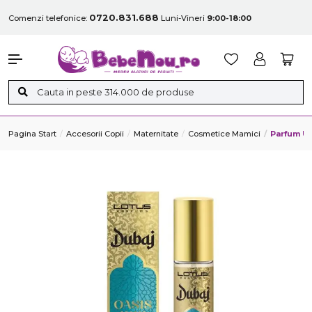
0720.831.688
Comenzi telefonice:
Luni-Vineri
9:00-18:00
Pagina Start
Accesorii Copii
Maternitate
Cosmetice Mamici
Parfum Un