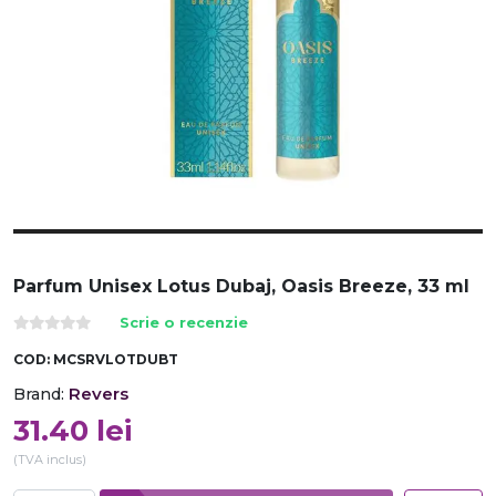
Parfum Unisex Lotus Dubaj, Oasis Breeze, 33 ml
Scrie o recenzie
COD:
MCSRVLOTDUBT
Revers
Brand:
31.40
lei
(TVA inclus)