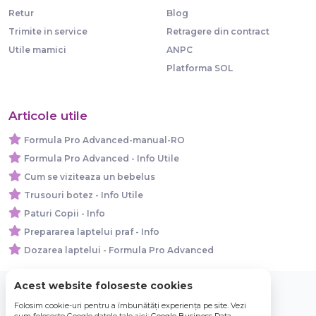
Retur
Blog
Trimite in service
Retragere din contract
Utile mamici
ANPC
Platforma SOL
Articole utile
Formula Pro Advanced-manual-RO
Formula Pro Advanced - Info Utile
Cum se viziteaza un bebelus
Trusouri botez - Info Utile
Paturi Copii - Info
Prepararea laptelui praf - Info
Dozarea laptelui - Formula Pro Advanced
Acest website foloseste cookies
Folosim cookie-uri pentru a îmbunătăți experiența pe site. Vezi
© 2026 Bebe Nou Online Store SRL