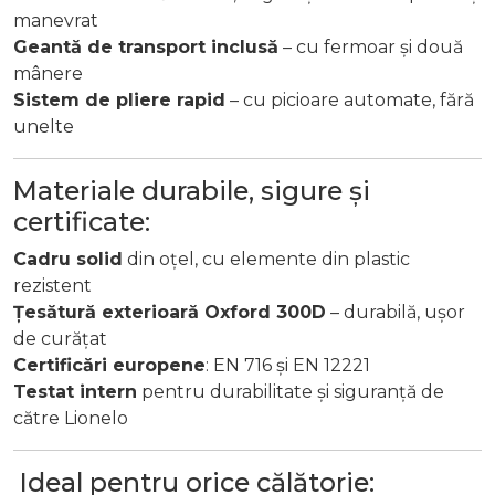
manevrat
Geantă de transport inclusă
– cu fermoar și două
mânere
Sistem de pliere rapid
– cu picioare automate, fără
unelte
Materiale durabile, sigure și
certificate:
Cadru solid
din oțel, cu elemente din plastic
rezistent
Țesătură exterioară Oxford 300D
– durabilă, ușor
de curățat
Certificări europene
: EN 716 și EN 12221
Testat intern
pentru durabilitate și siguranță de
către Lionelo
Ideal pentru orice călătorie: