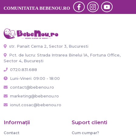
COMUNITATEA BEBENOU.RO
str. Panait Cerna 2, Sector 3, Bucuresti
Pct. de lucru: Strada Intrarea Binelui 1A, Fortuna Office,
Sector 4, București
0720.831.688
Luni-Vineri: 09:00 - 18:00
contact@bebenou.ro
marketing@bebenou.ro
ionut.cosac@bebenou.ro
Informaţii
Suport clienti
Contact
Cum cumpar?