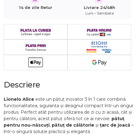
14 de zile Retur
Livrare 24/48h
Luni – Sambata
Descriere
Lionelo Alice
este un pătuț inovator 3 în 1 care combină
funcționalitatea, siguranța și designul compact într-un singur
produs. Perfect atât pentru utilizarea de zi cu zi acasă, cât și
pentru călătorii, acest pătuț oferă tot ce ai nevoie:
pătuț
pentru nou-născuți
,
pătuț de călătorie
și
țarc de joacă
–
într-o singură soluție practică și elegantă.