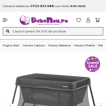
0720.831.688
Comenzi telefonice:
Luni-Vineri
9:00-18:00
Pagina Start
Camera Copilului
Patuturi Bebelusi
Patuturi Pliabile
Patut