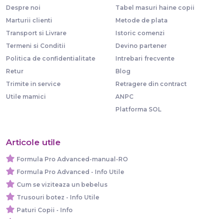
Despre noi
Tabel masuri haine copii
Marturii clienti
Metode de plata
Transport si Livrare
Istoric comenzi
Termeni si Conditii
Devino partener
Politica de confidentialitate
Intrebari frecvente
Retur
Blog
Trimite in service
Retragere din contract
Utile mamici
ANPC
Platforma SOL
Articole utile
Formula Pro Advanced-manual-RO
Formula Pro Advanced - Info Utile
Cum se viziteaza un bebelus
Trusouri botez - Info Utile
Paturi Copii - Info