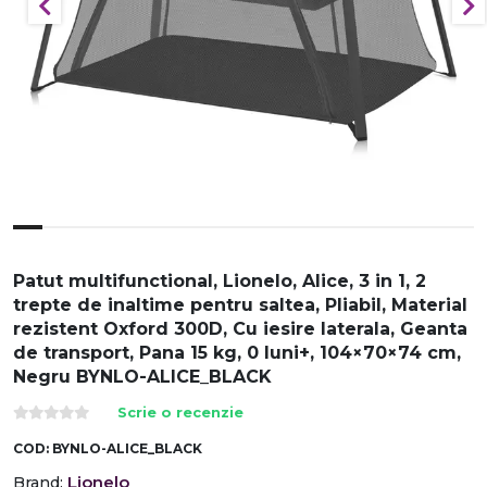
Patut multifunctional, Lionelo, Alice, 3 in 1, 2
trepte de inaltime pentru saltea, Pliabil, Material
rezistent Oxford 300D, Cu iesire laterala, Geanta
de transport, Pana 15 kg, 0 luni+, 104×70×74 cm,
Negru BYNLO-ALICE_BLACK
Scrie o recenzie
COD:
BYNLO-ALICE_BLACK
Lionelo
Brand: