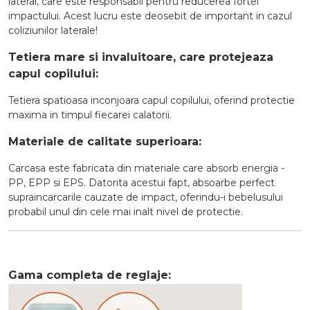
lateral, care este responsabil pentru reducerea fortei
impactului. Acest lucru este deosebit de important in cazul
coliziunilor laterale!
Tetiera mare si invaluitoare, care protejeaza
capul copilului:
Tetiera spatioasa inconjoara capul copilului, oferind protectie
maxima in timpul fiecarei calatorii.
Materiale de calitate superioara:
Carcasa este fabricata din materiale care absorb energia -
PP, EPP si EPS. Datorita acestui fapt, absoarbe perfect
supraincarcarile cauzate de impact, oferindu-i bebelusului
probabil unul din cele mai inalt nivel de protectie.
Gama completa de reglaje: