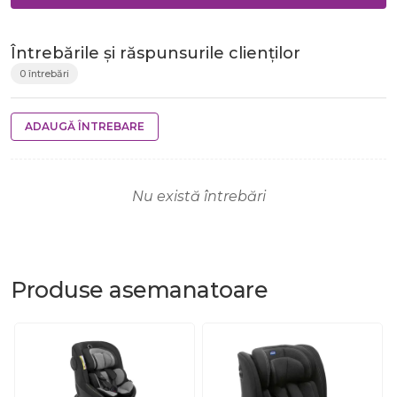
Întrebările și răspunsurile clienților
0 întrebări
ADAUGĂ ÎNTREBARE
Nu există întrebări
Produse
asemanatoare