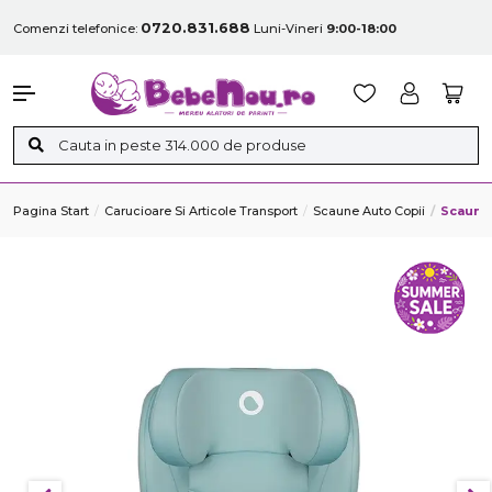
0720.831.688
Comenzi telefonice:
Luni-Vineri
9:00-18:00
Pagina Start
Carucioare Si Articole Transport
Scaune Auto Copii
Scaun A