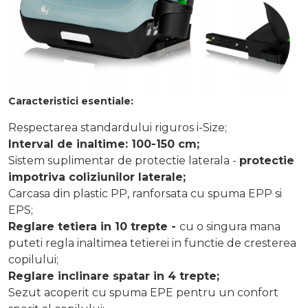
Caracteristici esentiale:
Respectarea standardului riguros i-Size;
Interval de inaltime: 100-150 cm;
Sistem suplimentar de protectie laterala -
protectie
impotriva coliziunilor laterale;
Carcasa din plastic PP, ranforsata cu spuma EPP si
EPS;
Reglare tetiera in 10 trepte -
cu o singura mana
puteti regla inaltimea tetierei in functie de cresterea
copilului;
Reglare inclinare spatar in 4 trepte;
Sezut acoperit cu spuma EPE pentru un confort