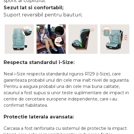
sporit al copilului;
Sezut lat si confortabil;
Suport reversibil pentru bauturi;
Respecta standardul i-Size:
Neal i-Size respecta standardul riguros R129 (i-Size), care
garanteaza probabil unul din cele mai inalt nivel de siguranta.
Pentru a asigura probabil una din cele mai buna calitate,
scaunul a fost supus si unor teste suplimentare de impact in
centre de cercetare europene independente, care i-au
confirmat fiabilitatea.
Protectie laterala avansata:
Carcasa a fost ranforsata cu sistemul de protectie la impact