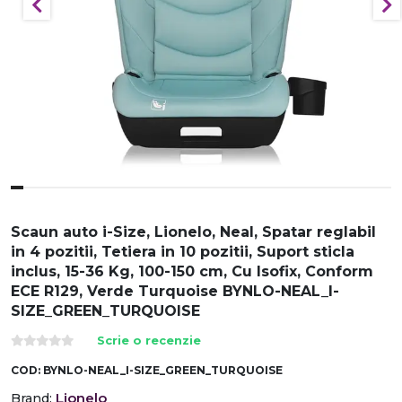
Scaun auto i-Size, Lionelo, Neal, Spatar reglabil
in 4 pozitii, Tetiera in 10 pozitii, Suport sticla
inclus, 15-36 Kg, 100-150 cm, Cu Isofix, Conform
ECE R129, Verde Turquoise BYNLO-NEAL_I-
SIZE_GREEN_TURQUOISE
Scrie o recenzie
COD:
BYNLO-NEAL_I-SIZE_GREEN_TURQUOISE
Lionelo
Brand: