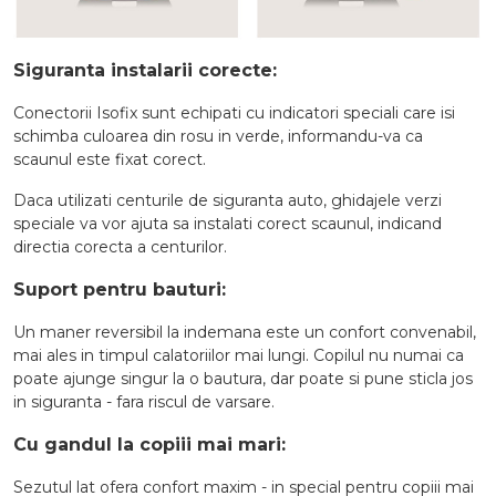
Siguranta instalarii corecte:
Conectorii Isofix sunt echipati cu indicatori speciali care isi
schimba culoarea din rosu in verde, informandu-va ca
scaunul este fixat corect.
Daca utilizati centurile de siguranta auto, ghidajele verzi
speciale va vor ajuta sa instalati corect scaunul, indicand
directia corecta a centurilor.
Suport pentru bauturi:
Un maner reversibil la indemana este un confort convenabil,
mai ales in timpul calatoriilor mai lungi. Copilul nu numai ca
poate ajunge singur la o bautura, dar poate si pune sticla jos
in siguranta - fara riscul de varsare.
Cu gandul la copiii mai mari:
Sezutul lat ofera confort maxim - in special pentru copiii mai