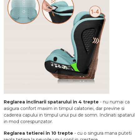
Reglarea inclinarii spatarului in 4 trepte
- nu numai ca
asigura confort maxim in timpul calatoriei, dar previne si
caderea capului in timpul unui pui de somn. Inclinati spatarul
in mod corespunzator.
Reglarea tetierei in 10 trepte
- cu o singura mana puteti
regla tetiera la nevoile unui copil in crestere.