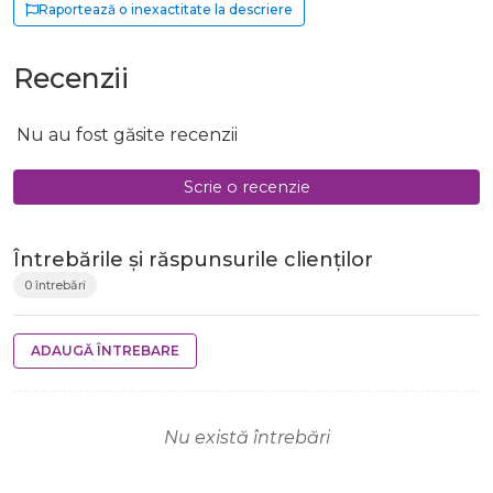
Raportează o inexactitate la descriere
Recenzii
Nu au fost găsite recenzii
Scrie o recenzie
Întrebările și răspunsurile clienților
0 întrebări
ADAUGĂ ÎNTREBARE
Nu există întrebări