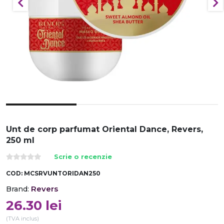
Unt de corp parfumat Oriental Dance, Revers,
250 ml
Scrie o recenzie
COD:
MCSRVUNTORIDAN250
Revers
Brand:
26.30
lei
(TVA inclus)