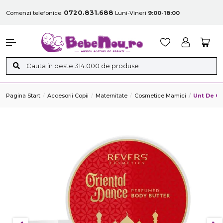
0720.831.688
Comenzi telefonice:
Luni-Vineri
9:00-18:00
Pagina Start
Accesorii Copii
Maternitate
Cosmetice Mamici
Unt De Co