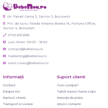
str. Panait Cerna 2, Sector 3, Bucuresti
Pct. de lucru: Strada Intrarea Binelui 1A, Fortuna Office,
Sector 4, București
0720.831.688
Luni-Vineri: 09:00 - 18:00
contact@bebenou.ro
marketing@bebenou.ro
ionut.cosac@bebenou.ro
Informaţii
Suport clienti
Contact
Cum cumpar?
Despre noi
Tabel masuri haine copii
Marturii clienti
Metode de plata
Transport si Livrare
Istoric comenzi