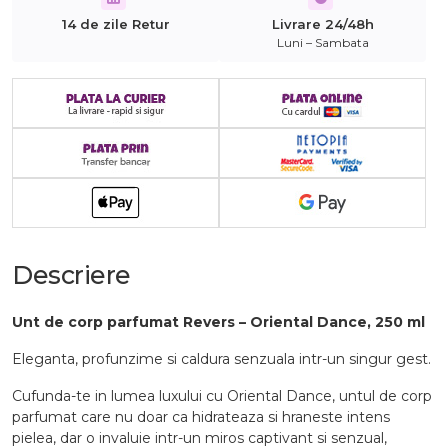
14 de zile Retur
Livrare 24/48h
Luni – Sambata
Descriere
Unt de corp parfumat Revers – Oriental Dance, 250 ml
Eleganta, profunzime si caldura senzuala intr-un singur gest.
Cufunda-te in lumea luxului cu Oriental Dance, untul de corp
parfumat care nu doar ca hidrateaza si hraneste intens
pielea, dar o invaluie intr-un miros captivant si senzual,