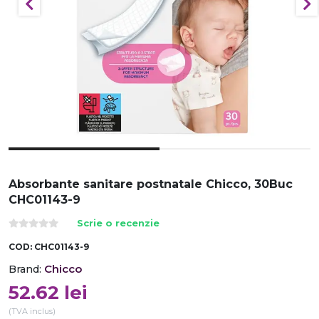
Absorbante sanitare postnatale Chicco, 30Buc
CHC01143-9
Scrie o recenzie
COD:
CHC01143-9
Chicco
Brand:
52.62
lei
(TVA inclus)