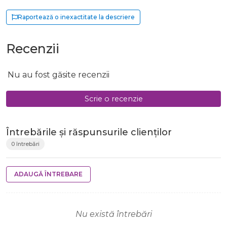
Raportează o inexactitate la descriere
Recenzii
Nu au fost găsite recenzii
Scrie o recenzie
Întrebările și răspunsurile clienților
0 întrebări
ADAUGĂ ÎNTREBARE
Nu există întrebări