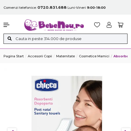
0720.831.688
Comenzi telefonice:
Luni-Vineri
9:00-18:00
Pagina Start
Accesorii Copii
Maternitate
Cosmetice Mamici
Absorbant