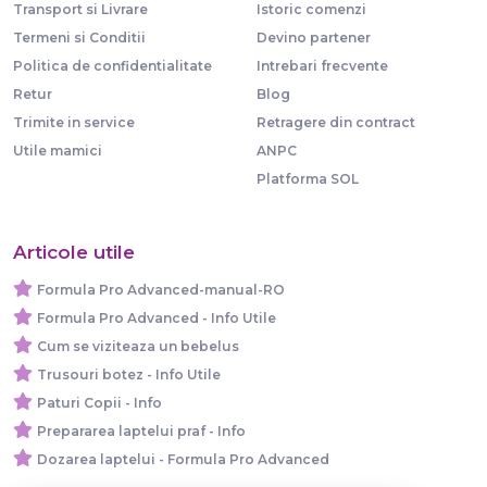
Transport si Livrare
Istoric comenzi
Termeni si Conditii
Devino partener
Politica de confidentialitate
Intrebari frecvente
Retur
Blog
Trimite in service
Retragere din contract
Utile mamici
ANPC
Platforma SOL
Articole utile
Formula Pro Advanced-manual-RO
Formula Pro Advanced - Info Utile
Cum se viziteaza un bebelus
Trusouri botez - Info Utile
Paturi Copii - Info
Prepararea laptelui praf - Info
Dozarea laptelui - Formula Pro Advanced