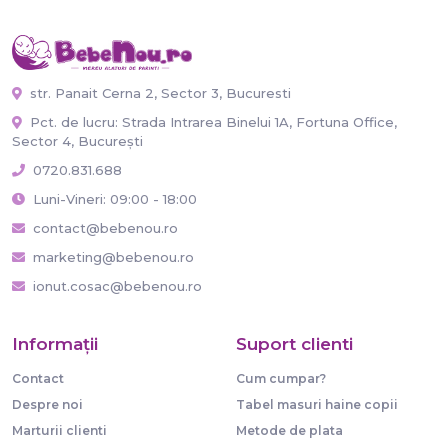
str. Panait Cerna 2, Sector 3, Bucuresti
Pct. de lucru: Strada Intrarea Binelui 1A, Fortuna Office,
Sector 4, București
0720.831.688
Luni-Vineri: 09:00 - 18:00
contact@bebenou.ro
marketing@bebenou.ro
ionut.cosac@bebenou.ro
Informaţii
Suport clienti
Contact
Cum cumpar?
Despre noi
Tabel masuri haine copii
Marturii clienti
Metode de plata