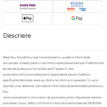
Descriere
Bebe Nou face eforturi permanente pentru a păstra informațiile
actualizate. Excepții pentru care informațiile prezentate pot fi diferite față
de cele ale produsului comandat pot fi acelea în care
producătorul/furnizorul/persoana responsabilă aduce modificări
specificațiilor/etichetei acestuia, fără a ne informa în prealabil. În cazul
apariției unor diferențe, prevalează informația de pe etichetele produsului
fizic.
Ultima actualizare a informațiilor de prezentare pentru Absorbante sanitare
postnatale Chicco, 30Buc CHC01143-9 a fost efectuată la data de 09.08.2026