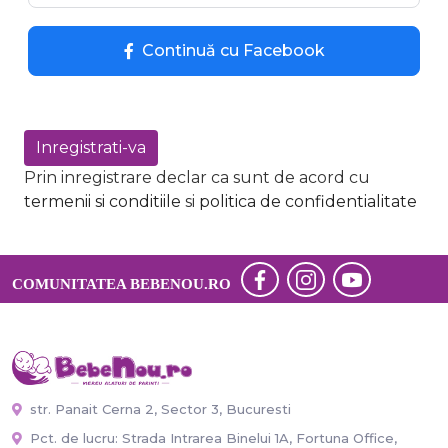
Continuă cu Facebook
Inregistrati-va
Prin inregistrare declar ca sunt de acord cu
termenii si conditiile
si
politica de confidentialitate
COMUNITATEA BEBENOU.RO
str. Panait Cerna 2, Sector 3, Bucuresti
Pct. de lucru: Strada Intrarea Binelui 1A, Fortuna Office,