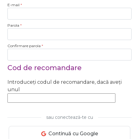
E-mail
Parola
Confirmare parola
Cod de recomandare
Introduceți codul de recomandare, dacă aveți
unul
sau conectează-te cu
Continuă cu Google