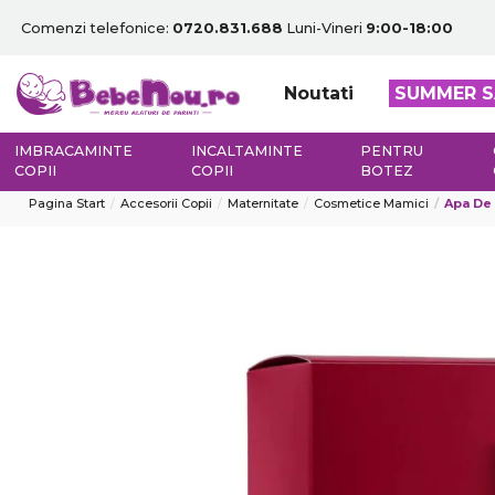
Comenzi telefonice:
0720.831.688
Luni-Vineri
9:00-18:00
Noutati
SUMMER S
IMBRACAMINTE
INCALTAMINTE
PENTRU
COPII
COPII
BOTEZ
Pagina Start
Accesorii Copii
Maternitate
Cosmetice Mamici
Apa De 