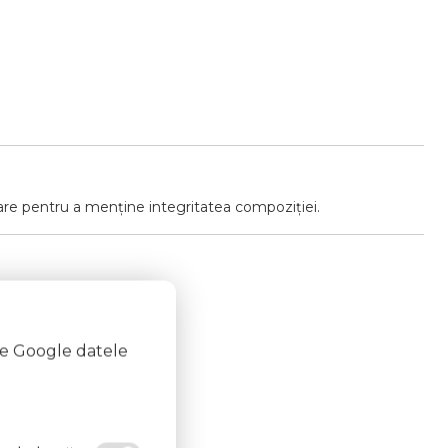
icare pentru a menține integritatea compoziției.
te Google datele
e aprindere.