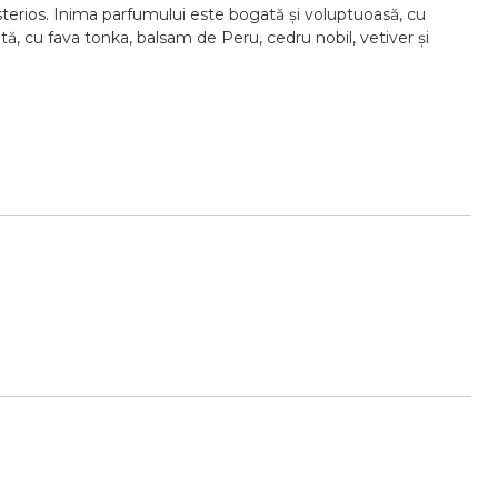
erios. Inima parfumului este bogată și voluptuoasă, cu
ă, cu fava tonka, balsam de Peru, cedru nobil, vetiver și