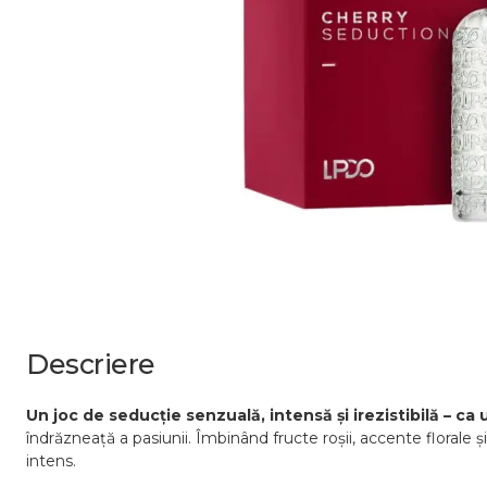
Descriere
Un joc de seducție senzuală, intensă și irezistibilă – ca 
îndrăzneață a pasiunii. Îmbinând fructe roșii, accente florale
intens.