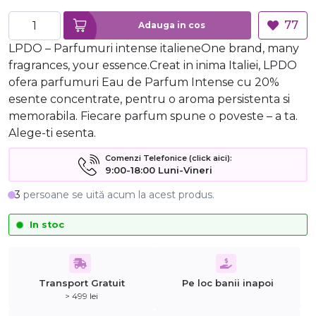
77
Adauga in cos
LPDO – Parfumuri intense italieneOne brand, many
fragrances, your essence.Creat in inima Italiei, LPDO
ofera parfumuri Eau de Parfum Intense cu 20%
esente concentrate, pentru o aroma persistenta si
memorabila. Fiecare parfum spune o poveste – a ta.
Alege-ti esenta.
Comenzi Telefonice (click aici):
9:00-18:00 Luni-Vineri
3
persoane se uită acum la acest produs.
In stoc
Transport Gratuit
Pe loc banii inapoi
> 499 lei