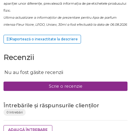
apariției unor diferențe, prevalează informația de pe etichetele produsului
fizic.
Ultima actualizare a informațiilor de prezentare pentru Apa de parfum
intensa Fleur Noire, LPDO, Unisex, 30ml a fost efectuată la data de 06.08.2026
Raportează o inexactitate la descriere
Recenzii
Nu au fost găsite recenzii
Scrie o recenzie
Întrebările și răspunsurile clienților
0 întrebări
ADAUGĂ ÎNTREBARE