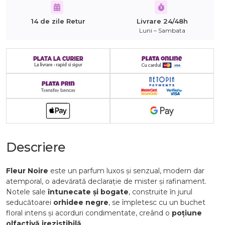
14 de zile Retur
Livrare 24/48h
Luni – Sambata
Descriere
Fleur Noire
este un parfum luxos și senzual, modern dar
atemporal, o adevărată declarație de mister și rafinament.
Notele sale
întunecate și bogate
, construite în jurul
seducătoarei
orhidee negre
, se împletesc cu un buchet
floral intens și acorduri condimentate, creând o
poțiune
olfactivă irezistibilă
.