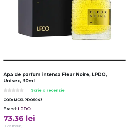
Apa de parfum intensa Fleur Noire, LPDO,
Unisex, 30ml
Scrie o recenzie
COD:
MCSLPDO5043
LPDO
Brand:
73.36
lei
(TVA inclus)