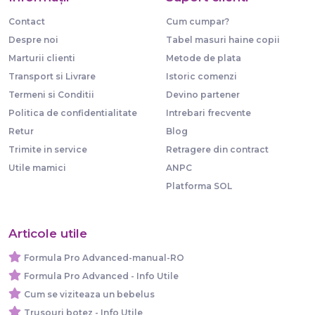
Contact
Cum cumpar?
Despre noi
Tabel masuri haine copii
Marturii clienti
Metode de plata
Transport si Livrare
Istoric comenzi
Termeni si Conditii
Devino partener
Politica de confidentialitate
Intrebari frecvente
Retur
Blog
Trimite in service
Retragere din contract
Utile mamici
ANPC
Platforma SOL
Articole utile
Formula Pro Advanced-manual-RO
Formula Pro Advanced - Info Utile
Cum se viziteaza un bebelus
Trusouri botez - Info Utile