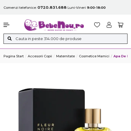
0720.831.688
Comenzi telefonice:
Luni-Vineri
9:00-18:00
Pagina Start
Accesorii Copii
Maternitate
Cosmetice Mamici
Apa De Pa