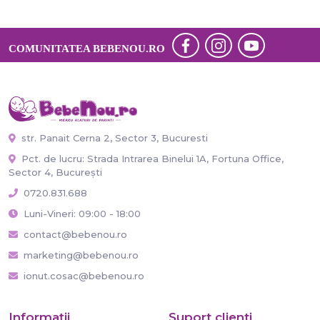
COMUNITATEA BEBENOU.RO
str. Panait Cerna 2, Sector 3, Bucuresti
Pct. de lucru: Strada Intrarea Binelui 1A, Fortuna Office,
Sector 4, București
0720.831.688
Luni-Vineri: 09:00 - 18:00
contact@bebenou.ro
marketing@bebenou.ro
ionut.cosac@bebenou.ro
Informaţii
Suport clienti