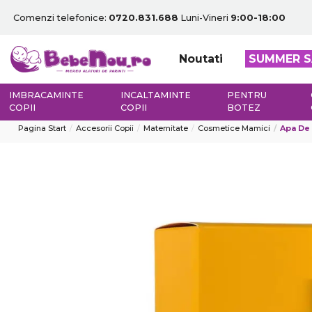
Comenzi telefonice:
0720.831.688
Luni-Vineri
9:00-18:00
Noutati
SUMMER S
IMBRACAMINTE
INCALTAMINTE
PENTRU
COPII
COPII
BOTEZ
Pagina Start
Accesorii Copii
Maternitate
Cosmetice Mamici
Apa De 