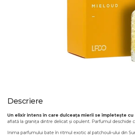
Descriere
Un elixir intens în care dulceața mierii se împletește cu
aflată la granița dintre delicat și opulent. Parfumul deschid
Inima parfumului bate în ritmul exotic al patchouli-ului din 