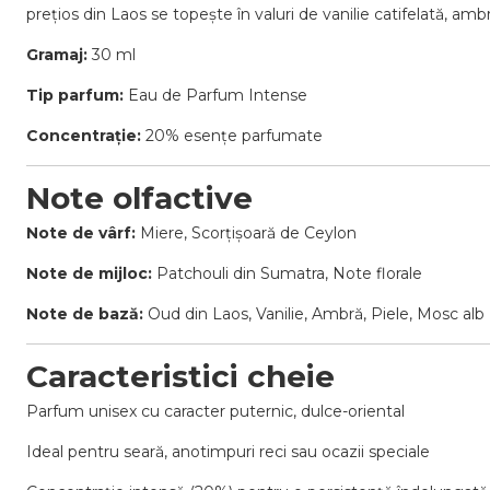
prețios din Laos se topește în valuri de vanilie catifelată, amb
Gramaj:
30 ml
Tip parfum:
Eau de Parfum Intense
Concentrație:
20% esențe parfumate
Note olfactive
Note de vârf:
Miere, Scorțișoară de Ceylon
Note de mijloc:
Patchouli din Sumatra, Note florale
Note de bază:
Oud din Laos, Vanilie, Ambră, Piele, Mosc alb
Caracteristici cheie
Parfum unisex cu caracter puternic, dulce-oriental
Ideal pentru seară, anotimpuri reci sau ocazii speciale