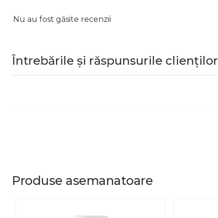
Nu au fost găsite recenzii
Întrebările și răspunsurile clienților
Produse
asemanatoare