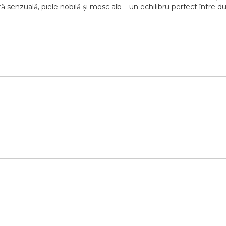
ră senzuală, piele nobilă și mosc alb – un echilibru perfect între du