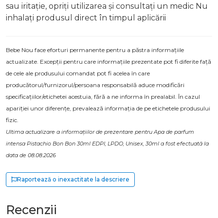
sau iritație, opriți utilizarea și consultați un medic Nu
inhalați produsul direct în timpul aplicării
Bebe Nou face eforturi permanente pentru a păstra informațiile
actualizate. Excepții pentru care informațiile prezentate pot fi diferite față
de cele ale produsului comandat pot fi acelea în care
producătorul/furnizorul/persoana responsabilă aduce modificări
specificațiilor/etichetei acestuia, fără a ne informa în prealabil. În cazul
apariției unor diferențe, prevalează informația de pe etichetele produsului
fizic.
Ultima actualizare a informațiilor de prezentare pentru Apa de parfum
intensa Pistachio Bon Bon 30ml EDPI, LPDO, Unisex, 30ml a fost efectuată la
data de 08.08.2026
Raportează o inexactitate la descriere
Recenzii