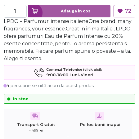
72
Adauga in cos
LPDO – Parfumuri intense italieneOne brand, many
fragrances, your essence.Creat in inima Italiei, LPDO
ofera parfumuri Eau de Parfum Intense cu 20%
esente concentrate, pentru o aroma persistenta si
memorabila. Fiecare parfum spune o poveste – a ta.
Alege-ti esenta.
Comenzi Telefonice (click aici):
9:00-18:00 Luni-Vineri
4
persoane se uită acum la acest produs.
In stoc
Transport Gratuit
Pe loc banii inapoi
> 499 lei