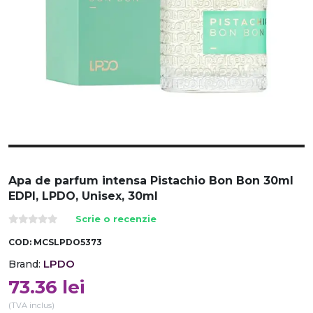
Apa de parfum intensa Pistachio Bon Bon 30ml
EDPI, LPDO, Unisex, 30ml
Scrie o recenzie
COD:
MCSLPDO5373
LPDO
Brand:
73.36
lei
(TVA inclus)