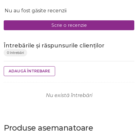
Nu au fost găsite recenzii
Scrie o recenzie
Întrebările și răspunsurile clienților
0 întrebări
ADAUGĂ ÎNTREBARE
Nu există întrebări
Produse
asemanatoare