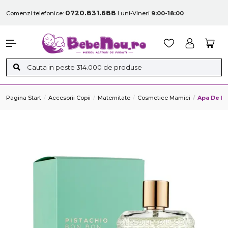
0720.831.688
Comenzi telefonice:
Luni-Vineri
9:00-18:00
Pagina Start
Accesorii Copii
Maternitate
Cosmetice Mamici
Apa De Pa