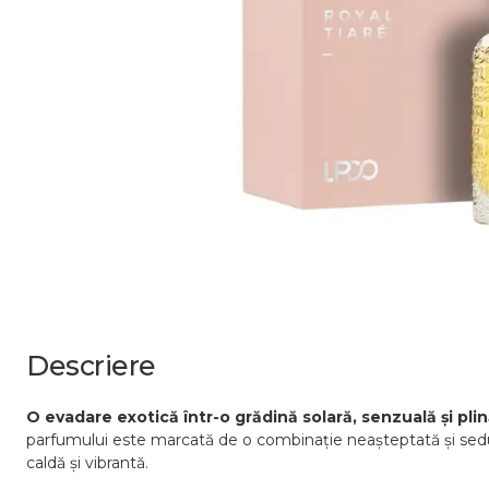
Descriere
O evadare exotică într-o grădină solară, senzuală și pli
parfumului este marcată de o combinație neașteptată și seducă
caldă și vibrantă.