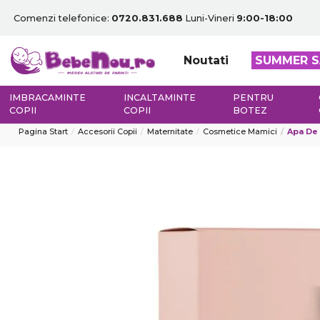
Comenzi telefonice:
0720.831.688
Luni-Vineri
9:00-18:00
Noutati
SUMMER S
IMBRACAMINTE
INCALTAMINTE
PENTRU
COPII
COPII
BOTEZ
Pagina Start
Accesorii Copii
Maternitate
Cosmetice Mamici
Apa De 