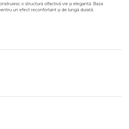
construiesc o structură olfactivă vie și elegantă. Baza
pentru un efect reconfortant și de lungă durată.