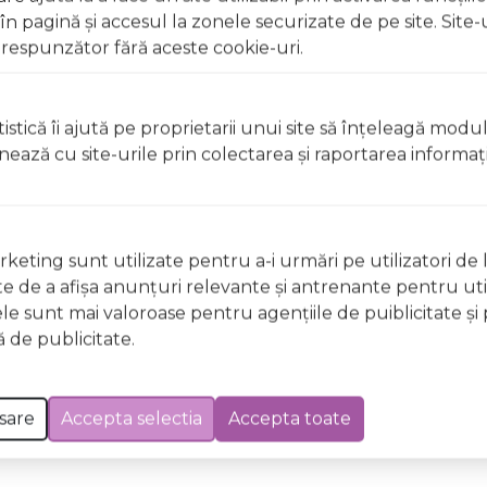
eraturi cuprinse între 5°C și 25°C.
 pagină şi accesul la zonele securizate de pe site. Site-
respunzător fără aceste cookie-uri.
r deschise, surselor de căldură sau în timp ce fumați Uz ex
 apă Nu aplicați pe pielea iritată, rănită sau cu afecțiuni 
dusul direct în timpul aplicării
istică îi ajută pe proprietarii unui site să înţeleagă modu
ionează cu site-urile prin colectarea şi raportarea informaţi
 deschise, surselor de căldură sau în timp ce fumați Uz ex
 apă Nu aplicați pe pielea iritată, rănită sau cu afecțiuni 
dusul direct în timpul aplicării
keting sunt utilizate pentru a-i urmări pe utilizatori de l
ste de a afişa anunţuri relevante şi antrenante pentru util
ele sunt mai valoroase pentru agenţiile de puiblicitate şi 
 Excepții pentru care informațiile prezentate pot fi diferite față de cele ale 
 de publicitate.
forma în prealabil. În cazul apariției unor diferențe, prevalează informația de pe
 Royal Tiare, LPDO, Unisex, 30ml a fost efectuată la data de 09.08.2026
sare
Accepta selectia
Accepta toate