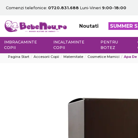
Comenzi telefonice:
0720.831.688
Luni-Vineri
9:00-18:00
Noutati
SUMMER S
IMBRACAMINTE
INCALTAMINTE
PENTRU
COPII
COPII
BOTEZ
Pagina Start
Accesorii Copii
Maternitate
Cosmetice Mamici
Apa De 