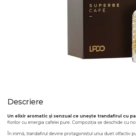
Descriere
Un elixir aromatic și senzual ce unește trandafirul cu pa
florilor cu energia cafelei pure. Compoziția se deschide cu not
În inimă, trandafirul devine protagonistul unui duet olfactiv