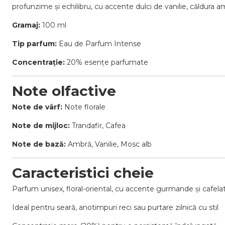
profunzime și echilibru, cu accente dulci de vanilie, căldura 
Gramaj:
100 ml
Tip parfum:
Eau de Parfum Intense
Concentrație:
20% esențe parfumate
Note olfactive
Note de vârf:
Note florale
Note de mijloc:
Trandafir, Cafea
Note de bază:
Ambră, Vanilie, Mosc alb
Caracteristici cheie
Parfum unisex, floral-oriental, cu accente gurmande și cafela
Ideal pentru seară, anotimpuri reci sau purtare zilnică cu stil