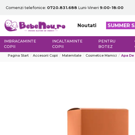
Comenzi telefonice:
0720.831.688
Luni-Vineri
9:00-18:00
Noutati
SUMMER S
IMBRACAMINTE
INCALTAMINTE
PENTRU
COPII
COPII
BOTEZ
Pagina Start
Accesorii Copii
Maternitate
Cosmetice Mamici
Apa De 