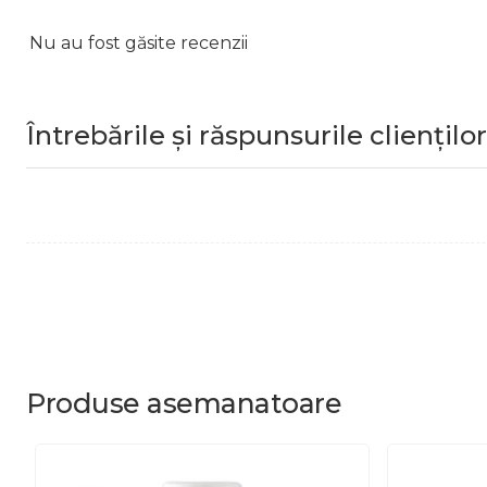
Nu au fost găsite recenzii
Întrebările și răspunsurile clienților
Produse
asemanatoare