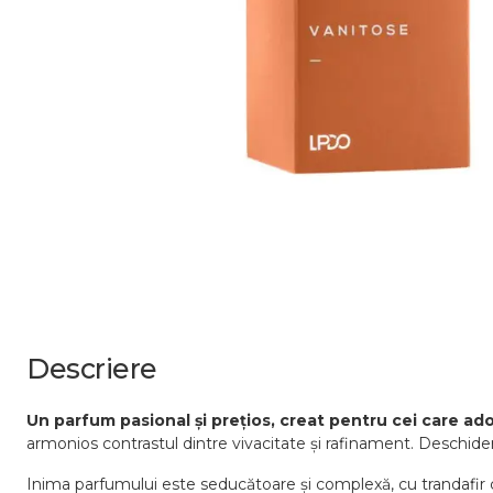
Descriere
Un parfum pasional și prețios, creat pentru cei care ador
armonios contrastul dintre vivacitate și rafinament. Deschide
Inima parfumului este seducătoare și complexă, cu trandafir c