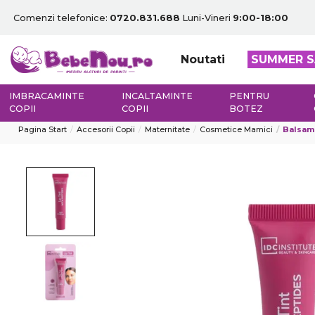
Comenzi telefonice:
0720.831.688
Luni-Vineri
9:00-18:00
Noutati
SUMMER S
IMBRACAMINTE
INCALTAMINTE
PENTRU
COPII
COPII
BOTEZ
Pagina Start
Accesorii Copii
Maternitate
Cosmetice Mamici
Balsam 