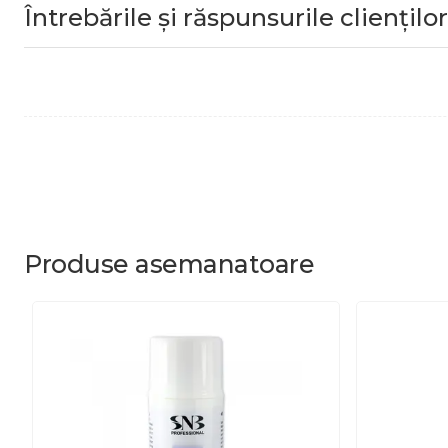
Întrebările și răspunsurile clienților
Produse
asemanatoare