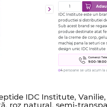
IDC Institute este un bra
productiei si distributiei
Sub acest brand se regas
produse destinate atat fem
de la creme de corp, gelur
machiaj pana la seturi ce
design unic IDC Institute
Comenzi Telefo
9:00-18:00
4
persoane se uită acum la 
tide IDC Institute, Vanilie,
tă, roz natural, semi-transp