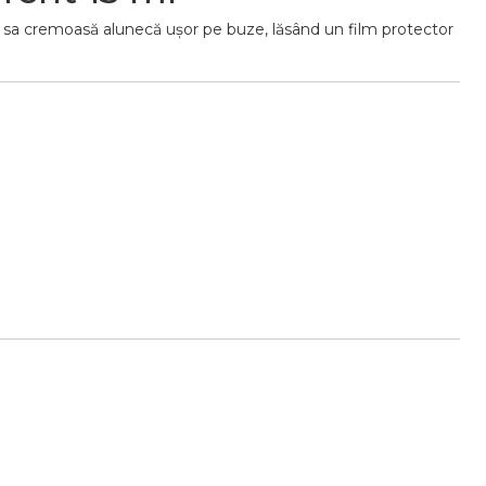
a sa cremoasă alunecă ușor pe buze, lăsând un film protector