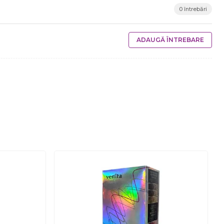
0 întrebări
ADAUGĂ ÎNTREBARE