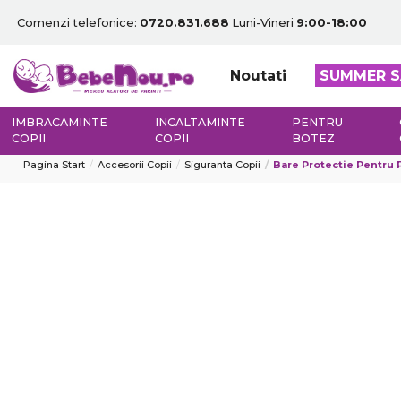
Comenzi telefonice:
0720.831.688
Luni-Vineri
9:00-18:00
Noutati
SUMMER S
IMBRACAMINTE
INCALTAMINTE
PENTRU
COPII
COPII
BOTEZ
Pagina Start
Accesorii Copii
Siguranta Copii
Bare Protectie Pentru 