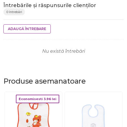
Întrebările și răspunsurile clienților
0 întrebări
ADAUGĂ ÎNTREBARE
Nu există întrebări
Produse
asemanatoare
Economisesti
3.96
lei