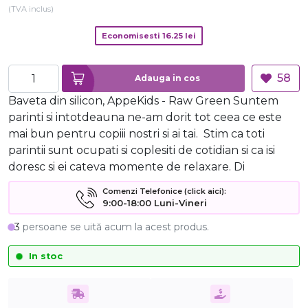
(TVA inclus)
Economisesti
16.25
lei
58
Adauga in cos
Baveta din silicon, AppeKids - Raw Green Suntem
parinti si intotdeauna ne-am dorit tot ceea ce este
mai bun pentru copiii nostri si ai tai. Stim ca toti
parintii sunt ocupati si coplesiti de cotidian si ca isi
doresc si ei cateva momente de relaxare. Di
Comenzi Telefonice (click aici):
9:00-18:00 Luni-Vineri
3
persoane se uită acum la acest produs.
In stoc