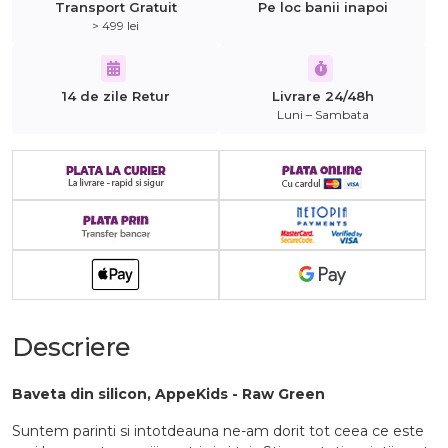
Transport Gratuit
Pe loc banii inapoi
> 499 lei
14 de zile Retur
Livrare 24/48h
Luni – Sambata
Descriere
Baveta din silicon, AppeKids - Raw Green
Suntem parinti si intotdeauna ne-am dorit tot ceea ce este