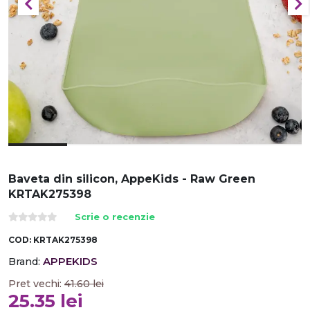
Baveta din silicon, AppeKids - Raw Green
KRTAK275398
Scrie o recenzie
COD:
KRTAK275398
APPEKIDS
Brand:
Pret vechi:
41.60
lei
25.35
lei