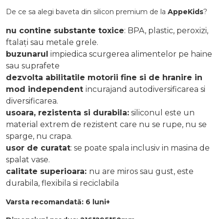
De ce sa alegi baveta din silicon premium de la
AppeKids
?
nu contine substante toxice
: BPA, plastic, peroxizi,
ftalați sau metale grele.
buzunarul
impiedica scurgerea alimentelor pe haine
sau suprafete
dezvolta abilitatile motorii fine si de hranire in
mod independent
incurajand autodiversificarea si
diversificarea.
usoara, rezistenta si durabila:
siliconul este un
material extrem de rezistent care nu se rupe, nu se
sparge, nu crapa.
usor de curatat
: se poate spala inclusiv in masina de
spalat vase.
calitate superioara:
nu are miros sau gust, este
durabila, flexibila si reciclabila
Varsta recomandată: 6 luni+