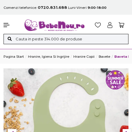
0720.831.688
Comenzi telefonice:
Luni-Vineri
9:00-18:00
Pagina Start
Hranire, Igiena Si Ingrijire
Hranire Copii
Bavete
Baveta Di