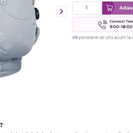
Comenzi Telefo
9:00-18:00
4
persoane se uită acum la 
?