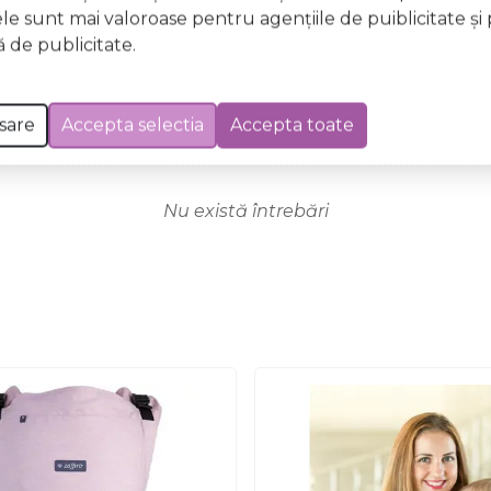
ele sunt mai valoroase pentru agenţiile de puiblicitate şi 
 de publicitate.
sare
Accepta selectia
Accepta toate
Nu există întrebări