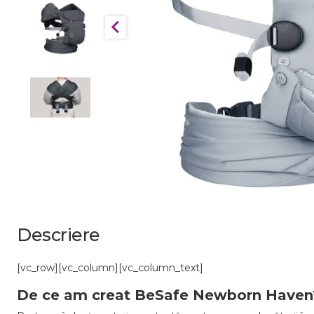
Descriere
[vc_row][vc_column][vc_column_text]
De ce am creat BeSafe Newborn Haven