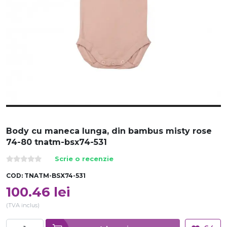
Body cu maneca lunga, din bambus misty rose
74-80 tnatm-bsx74-531
Scrie o recenzie
COD:
TNATM-BSX74-531
100.46
lei
(TVA inclus)