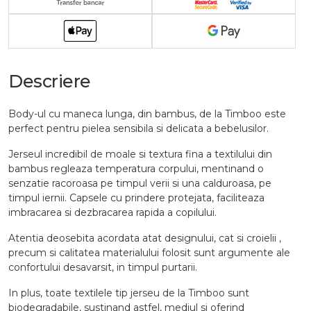
Descriere
Body-ul cu maneca lunga, din bambus, de la Timboo este
perfect pentru pielea sensibila si delicata a bebelusilor.
Jerseul incredibil de moale si textura fina a textilului din
bambus regleaza temperatura corpului, mentinand o
senzatie racoroasa pe timpul verii si una calduroasa, pe
timpul iernii. Capsele cu prindere protejata, faciliteaza
imbracarea si dezbracarea rapida a copilului.
Atentia deosebita acordata atat designului, cat si croielii ,
precum si calitatea materialului folosit sunt argumente ale
confortului desavarsit, in timpul purtarii.
In plus, toate textilele tip jerseu de la Timboo sunt
biodegradabile, sustinand astfel, mediul si oferind