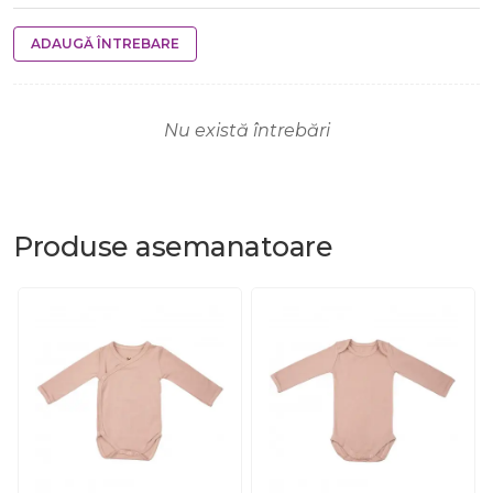
ADAUGĂ ÎNTREBARE
Nu există întrebări
Produse
asemanatoare