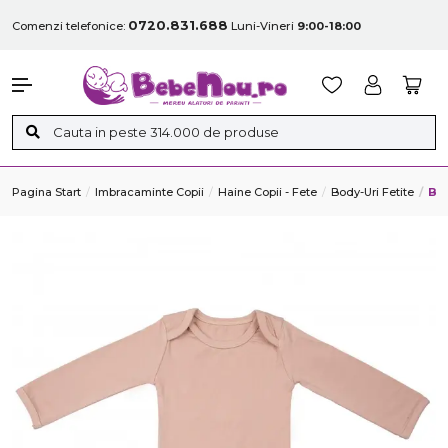
0720.831.688
Comenzi telefonice:
Luni-Vineri
9:00-18:00
Pagina Start
Imbracaminte Copii
Haine Copii - Fete
Body-Uri Fetite
Bo