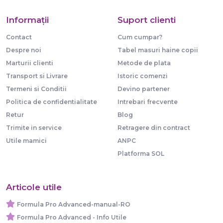
Informaţii
Suport clienti
Contact
Cum cumpar?
Despre noi
Tabel masuri haine copii
Marturii clienti
Metode de plata
Transport si Livrare
Istoric comenzi
Termeni si Conditii
Devino partener
Politica de confidentialitate
Intrebari frecvente
Retur
Blog
Trimite in service
Retragere din contract
Utile mamici
ANPC
Platforma SOL
Articole utile
Formula Pro Advanced-manual-RO
Formula Pro Advanced - Info Utile