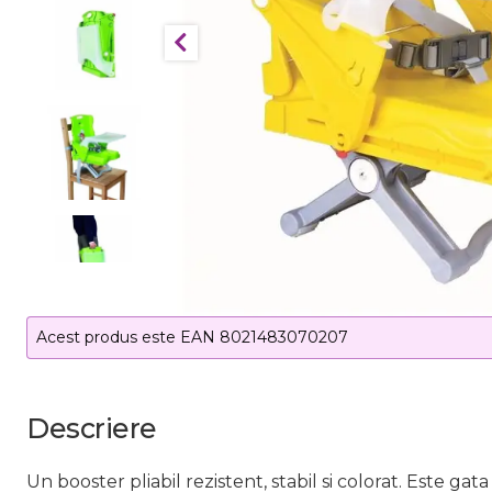
Acest produs este EAN 8021483070207
Descriere
Un booster pliabil rezistent, stabil si colorat. Este ga