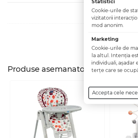
Statistici
Cookie-urile de stat
vizitatorii interacţ
mod anonim.
Marketing
Cookie-urile de mar
la altul. Intenţia e
individuali, aşadar 
Produse
asemanatoare
terţe care se ocupă
Accepta cele nece