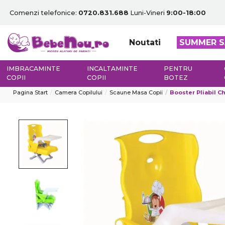
Comenzi telefonice:
0720.831.688
Luni-Vineri
9:00-18:00
Noutati
SUMMER S
IMBRACAMINTE
INCALTAMINTE
PENTRU
COPII
COPII
BOTEZ
Pagina Start
Camera Copilului
Scaune Masa Copii
Booster Pliabil 