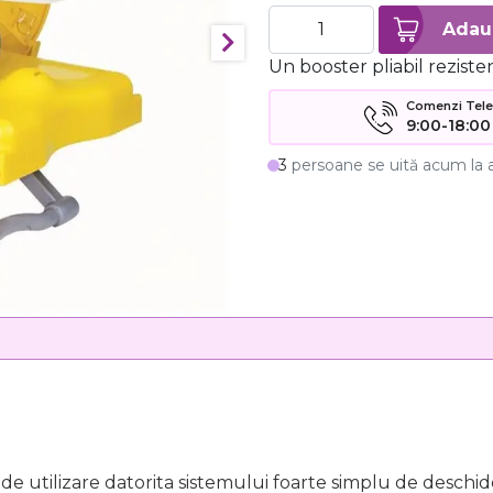
Un booster pliabil rezistent
Comenzi Telefo
9:00-18:00
3
persoane se uită acum la 
ta de utilizare datorita sistemului foarte simplu de deschide