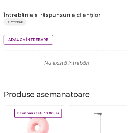
Întrebările și răspunsurile clienților
0 întrebări
ADAUGĂ ÎNTREBARE
Nu există întrebări
Produse
asemanatoare
Economisesti
30.00
lei