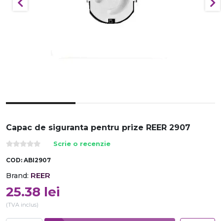
Capac de siguranta pentru prize REER 2907
Scrie o recenzie
COD:
ABI2907
REER
Brand:
25.38
lei
(TVA inclus)