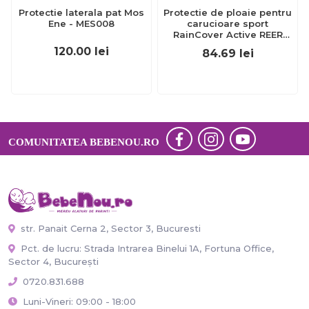
Protectie laterala pat Mos
Protectie de ploaie pentru
Ene - MES008
carucioare sport
RainCover Active REER
70533
120.00
lei
84.69
lei
COMUNITATEA BEBENOU.RO
str. Panait Cerna 2, Sector 3, Bucuresti
Pct. de lucru: Strada Intrarea Binelui 1A, Fortuna Office,
Sector 4, București
0720.831.688
Luni-Vineri: 09:00 - 18:00