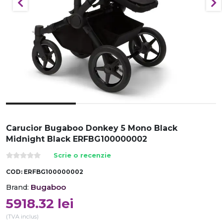
Carucior Bugaboo Donkey 5 Mono Black
Midnight Black ERFBG100000002
Scrie o recenzie
COD:
ERFBG100000002
Bugaboo
Brand:
5918.32
lei
(TVA inclus)