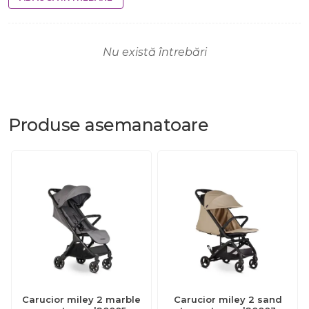
Nu există întrebări
Produse
asemanatoare
Carucior miley 2 marble
Carucior miley 2 sand