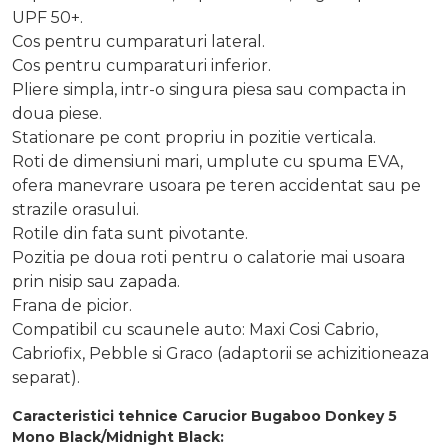
UPF 50+.
Cos pentru cumparaturi lateral.
Cos pentru cumparaturi inferior.
Pliere simpla, intr-o singura piesa sau compacta in
doua piese.
Stationare pe cont propriu in pozitie verticala.
Roti de dimensiuni mari, umplute cu spuma EVA,
ofera manevrare usoara pe teren accidentat sau pe
strazile orasului.
Rotile din fata sunt pivotante.
Pozitia pe doua roti pentru o calatorie mai usoara
prin nisip sau zapada.
Frana de picior.
Compatibil cu scaunele auto: Maxi Cosi Cabrio,
Cabriofix, Pebble si Graco (adaptorii se achizitioneaza
separat).
Caracteristici tehnice Carucior Bugaboo Donkey 5
Mono Black/Midnight Black: