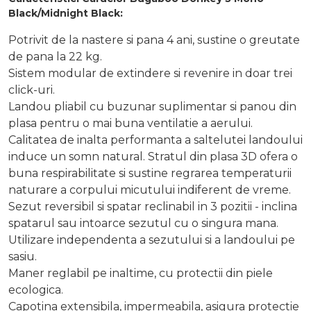
Black/Midnight Black:
Potrivit de la nastere si pana 4 ani, sustine o greutate
de pana la 22 kg.
Sistem modular de extindere si revenire in doar trei
click-uri.
Landou pliabil cu buzunar suplimentar si panou din
plasa pentru o mai buna ventilatie a aerului.
Calitatea de inalta performanta a saltelutei landoului
induce un somn natural. Stratul din plasa 3D ofera o
buna respirabilitate si sustine regrarea temperaturii
naturare a corpului micutului indiferent de vreme.
Sezut reversibil si spatar reclinabil in 3 pozitii - inclina
spatarul sau intoarce sezutul cu o singura mana.
Utilizare independenta a sezutului si a landoului pe
sasiu.
Maner reglabil pe inaltime, cu protectii din piele
ecologica.
Capotina extensibila, impermeabila, asigura protectie