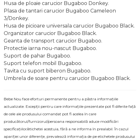
Husa de ploaie carucior Bugaboo Donkey.
Plasa de tantari carucior Bugaboo Cameleon
3/Donkey.
Husa de picioare universala carucior Bugaboo Black.
Organizator carucior Bugaboo Black.
Geanta de transport carucior Bugaboo.
Protectie iarna nou-nascut Bugaboo.
Suport de pahar Bugaboo.
Suport telefon mobil Bugaboo.
Tavita cu suport biberon Bugaboo.
Umbrela de soare pentru carucior Bugaboo Black.
Bebe Nou face eforturi permanente pentru a păstra informațiile
actualizate. Excepții pentru care informațiile prezentate pot fi diferite față
de cele ale produsului comandat pot fi acelea în care
producătorul/furnizorul/persoana responsabilă aduce modificări
specificațiilor/etichetei acestuia, fără a ne informa în prealabil. În cazul
apariției unor diferențe, prevalează informația de pe etichetele produsului