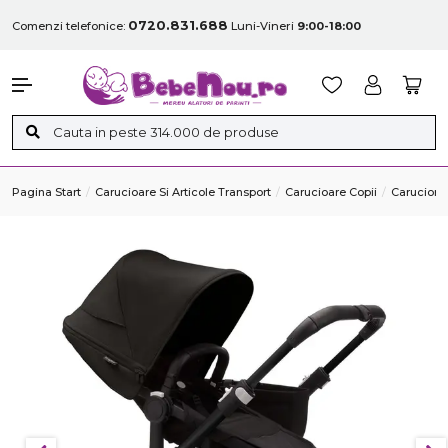
0720.831.688
Comenzi telefonice:
Luni-Vineri
9:00-18:00
Pagina Start
Carucioare Si Articole Transport
Carucioare Copii
Carucior M