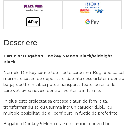
Descriere
Carucior Bugaboo Donkey 5 Mono Black/Midnight
Black
Numele Donkey spune totul: este caruciorul Bugaboo cu cel
mai mare spatiu de depozitare, datorita cosului lateral pentru
bagaje, astfel incat sa puteti transporta toate lucrurile de
care veti avea nevoie pentru aventurile in familie.
In plus, este proiectat sa creasca alaturi de familia ta,
transformandu-se cu usurinta intr-un carucior dublu, cu
multiple posibilitati de a-l configura, in fuctie de preferinte.
Bugaboo Donkey 5 Mono este un carucior convertibil.