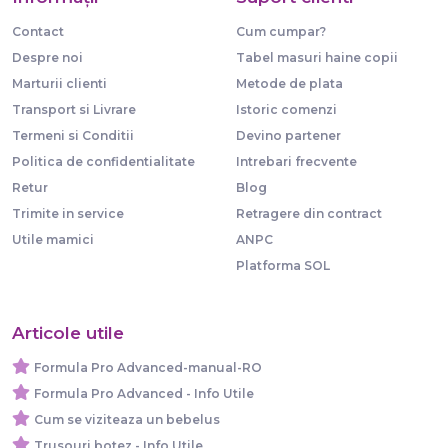
Contact
Cum cumpar?
Despre noi
Tabel masuri haine copii
Marturii clienti
Metode de plata
Transport si Livrare
Istoric comenzi
Termeni si Conditii
Devino partener
Politica de confidentialitate
Intrebari frecvente
Retur
Blog
Trimite in service
Retragere din contract
Utile mamici
ANPC
Platforma SOL
Articole utile
Formula Pro Advanced-manual-RO
Formula Pro Advanced - Info Utile
Cum se viziteaza un bebelus
Trusouri botez - Info Utile