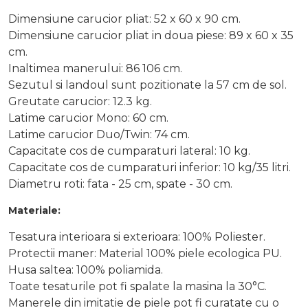
Dimensiune carucior pliat: 52 x 60 x 90 cm.
Dimensiune carucior pliat in doua piese: 89 x 60 x 35
cm.
Inaltimea manerului: 86 106 cm.
Sezutul si landoul sunt pozitionate la 57 cm de sol.
Greutate carucior: 12.3 kg.
Latime carucior Mono: 60 cm.
Latime carucior Duo/Twin: 74 cm.
Capacitate cos de cumparaturi lateral: 10 kg.
Capacitate cos de cumparaturi inferior: 10 kg/35 litri.
Diametru roti: fata - 25 cm, spate - 30 cm.
Materiale:
Tesatura interioara si exterioara: 100% Poliester.
Protectii maner: Material 100% piele ecologica PU.
Husa saltea: 100% poliamida.
Toate tesaturile pot fi spalate la masina la 30°C.
Manerele din imitatie de piele pot fi curatate cu o