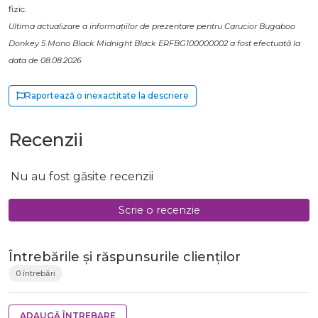
fizic.
Ultima actualizare a informațiilor de prezentare pentru Carucior Bugaboo
Donkey 5 Mono Black Midnight Black ERFBG100000002 a fost efectuată la
data de 08.08.2026
Raportează o inexactitate la descriere
Recenzii
Nu au fost găsite recenzii
Scrie o recenzie
Întrebările și răspunsurile clienților
0 întrebări
ADAUGĂ ÎNTREBARE