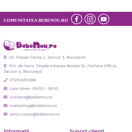
COMUNITATEA BEBENOU.RO
str. Panait Cerna 2, Sector 3, Bucuresti
Pct. de lucru: Strada Intrarea Binelui 1A, Fortuna Office,
Sector 4, București
0720.831.688
Luni-Vineri: 09:00 - 18:00
contact@bebenou.ro
marketing@bebenou.ro
ionut.cosac@bebenou.ro
Informaţii
Suport clienti