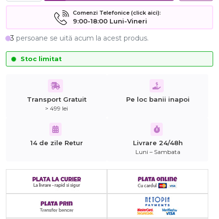
Comenzi Telefonice (click aici):
9:00-18:00 Luni-Vineri
3
persoane se uită acum la acest produs.
Stoc limitat
Transport Gratuit
Pe loc banii inapoi
> 499 lei
14 de zile Retur
Livrare 24/48h
Luni – Sambata