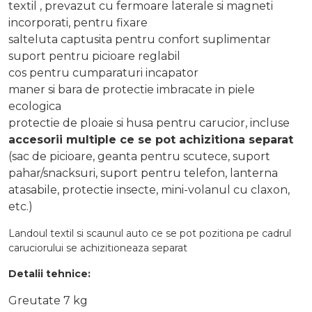
textil , prevazut cu fermoare laterale si magneti
incorporati, pentru fixare
salteluta captusita pentru confort suplimentar
suport pentru picioare reglabil
cos pentru cumparaturi incapator
maner si bara de protectie imbracate in piele
ecologica
protectie de ploaie si husa pentru carucior, incluse
accesorii multiple ce se pot achizitiona separat
(sac de picioare, geanta pentru scutece, suport
pahar/snacksuri, suport pentru telefon, lanterna
atasabile, protectie insecte, mini-volanul cu claxon,
etc.)
Landoul textil si scaunul auto ce se pot pozitiona pe cadrul
caruciorului se achizitioneaza separat
Detalii tehnice:
Greutate 7 kg