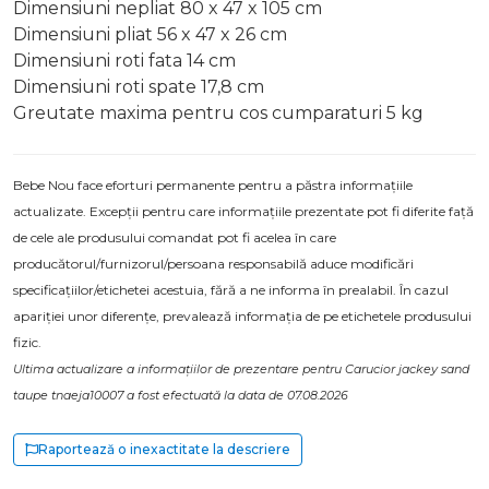
Dimensiuni nepliat 80 x 47 x 105 cm
Dimensiuni pliat 56 x 47 x 26 cm
Dimensiuni roti fata 14 cm
Dimensiuni roti spate 17,8 cm
Greutate maxima pentru cos cumparaturi 5 kg
Bebe Nou face eforturi permanente pentru a păstra informațiile
actualizate. Excepții pentru care informațiile prezentate pot fi diferite față
de cele ale produsului comandat pot fi acelea în care
producătorul/furnizorul/persoana responsabilă aduce modificări
specificațiilor/etichetei acestuia, fără a ne informa în prealabil. În cazul
apariției unor diferențe, prevalează informația de pe etichetele produsului
fizic.
Ultima actualizare a informațiilor de prezentare pentru Carucior jackey sand
taupe tnaeja10007 a fost efectuată la data de 07.08.2026
Raportează o inexactitate la descriere