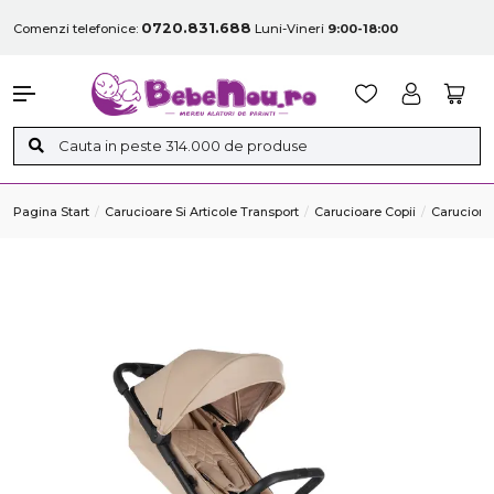
0720.831.688
Comenzi telefonice:
Luni-Vineri
9:00-18:00
Pagina Start
Carucioare Si Articole Transport
Carucioare Copii
Carucior M