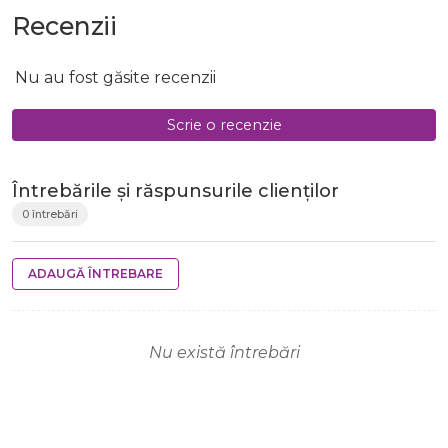
Recenzii
Nu au fost găsite recenzii
Scrie o recenzie
Întrebările și răspunsurile clienților
0 întrebări
ADAUGĂ ÎNTREBARE
Nu există întrebări