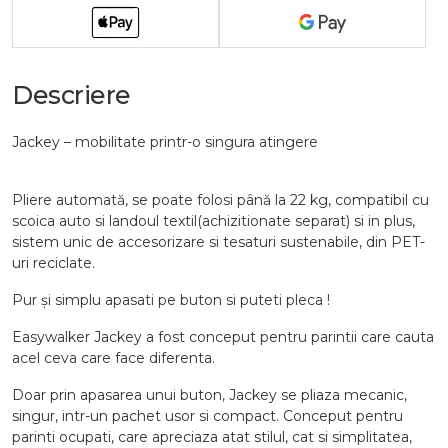
Descriere
Jackey – mobilitate printr-o singura atingere
Pliere automată, se poate folosi până la 22 kg, compatibil cu
scoica auto si landoul textil(achizitionate separat) si in plus,
sistem unic de accesorizare si tesaturi sustenabile, din PET-
uri reciclate.
Pur și simplu apasati pe buton si puteti pleca !
Easywalker Jackey a fost conceput pentru parintii care cauta
acel ceva care face diferenta.
Doar prin apasarea unui buton, Jackey se pliaza mecanic,
singur, intr-un pachet usor si compact. Conceput pentru
parinti ocupati, care apreciaza atat stilul, cat si simplitatea,