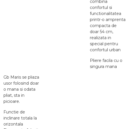
combina
confortul si
functionalitatea
printr-o amprenta
compacta de
doar 54 cm,
realizata in
special pentru
confortul urban
Pliere facila cu o
singura mana
Gb Maris se pliaza
usor folosind doar
o mana si odata
pliat, sta in
picioare.
Functie de
inclinare totala la
orizontala