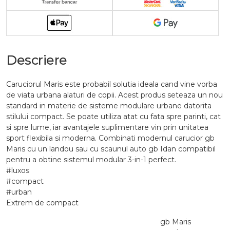
Descriere
Caruciorul Maris este probabil solutia ideala cand vine vorba
de viata urbana alaturi de copii. Acest produs seteaza un nou
standard in materie de sisteme modulare urbane datorita
stilului compact. Se poate utiliza atat cu fata spre parinti, cat
si spre lume, iar avantajele suplimentare vin prin unitatea
sport flexibila si moderna. Combinati modernul carucior gb
Maris cu un landou sau cu scaunul auto gb Idan compatibil
pentru a obtine sistemul modular 3-in-1 perfect.
#luxos
#compact
#urban
Extrem de compact
gb Maris