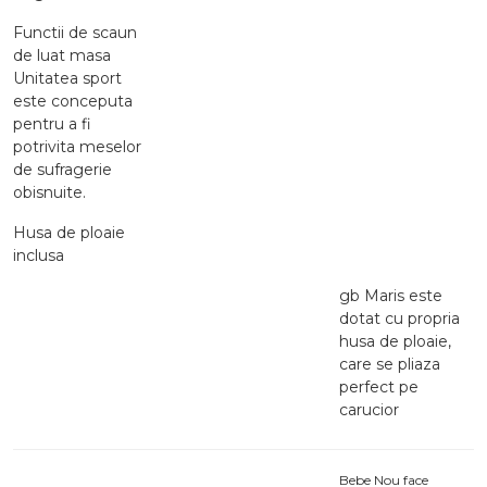
Functii de scaun
de luat masa
Unitatea sport
este conceputa
pentru a fi
potrivita meselor
de sufragerie
obisnuite.
Husa de ploaie
inclusa
gb Maris este
dotat cu propria
husa de ploaie,
care se pliaza
perfect pe
carucior
Bebe Nou face