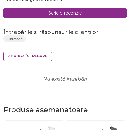
Scrie o recenzie
Întrebările și răspunsurile clienților
0 întrebări
ADAUGĂ ÎNTREBARE
Nu există întrebări
Produse
asemanatoare