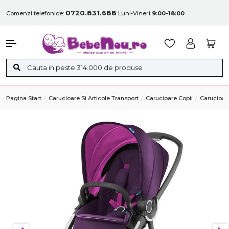
0720.831.688
Comenzi telefonice:
Luni-Vineri
9:00-18:00
Pagina Start
Carucioare Si Articole Transport
Carucioare Copii
Carucioare